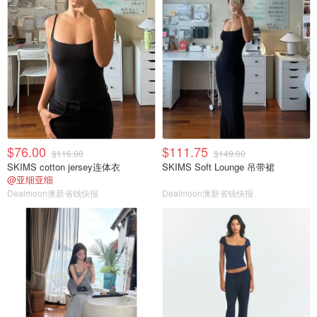
$76.00
$111.75
$116.00
$149.00
SKIMS cotton jersey连体衣
SKIMS Soft Lounge 吊带裙
@亚细亚细
Dealmoon澳新省钱快报
Dealmoon澳新省钱快报