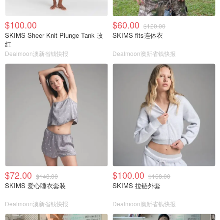
$100.00
$60.00
$120.00
SKIMS Sheer Knit Plunge Tank 玫
SKIMS fits连体衣
红
Dealmoon澳新省钱快报
Dealmoon澳新省钱快报
$72.00
$100.00
$148.00
$168.00
SKIMS 爱心睡衣套装
SKIMS 拉链外套
Dealmoon澳新省钱快报
Dealmoon澳新省钱快报