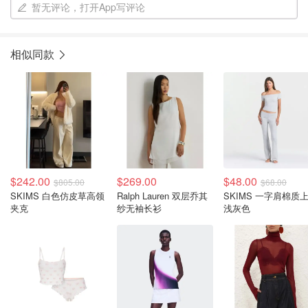
暂无评论，打开App写评论
相似同款
$242.00
$269.00
$48.00
$805.00
$68.00
SKIMS 白色仿皮草高领
Ralph Lauren 双层乔其
SKIMS 一字肩棉质
夹克
纱无袖长衫
浅灰色