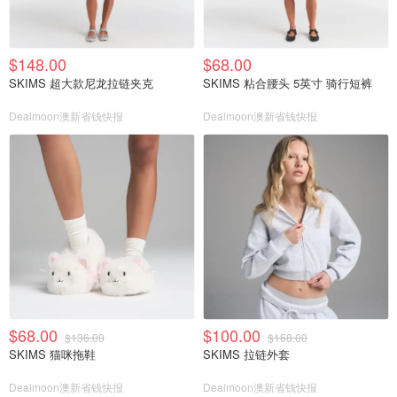
$148.00
$68.00
SKIMS 超大款尼龙拉链夹克
SKIMS 粘合腰头 5英寸 骑行短裤
Dealmoon澳新省钱快报
Dealmoon澳新省钱快报
$68.00
$100.00
$136.00
$168.00
SKIMS 猫咪拖鞋
SKIMS 拉链外套
Dealmoon澳新省钱快报
Dealmoon澳新省钱快报