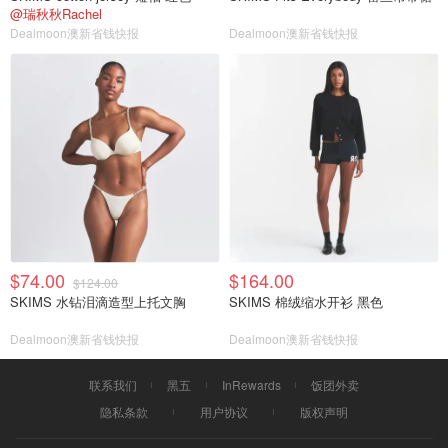
@瑞秋秋Rachel
Dealmoon澳新省钱快报
Dealmoon澳新省钱快报
$74.00
$164.00
$124.00
SKIMS 水钻泪滴造型上托文胸
SKIMS 棉绒缩水开衫 黑色
Dealmoon澳新省钱快报
Dealmoon澳新省钱快报
联系我们
黑五
InRewards
饭团外卖
隐私条款
用户协议
版权声明