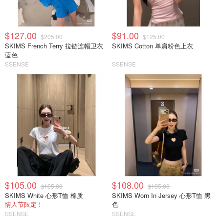
$127.00
$91.00
$205.00
$125.00
SKIMS French Terry 拉链连帽卫衣
SKIMS Cotton 单肩粉色上衣
蓝色
SSENSE
SSENSE
$105.00
$108.00
$135.00
$135.00
SKIMS White 心形T恤 棉质
SKIMS Worn In Jersey 心形T恤 黑
情人节限定！
色
SSENSE
SSENSE