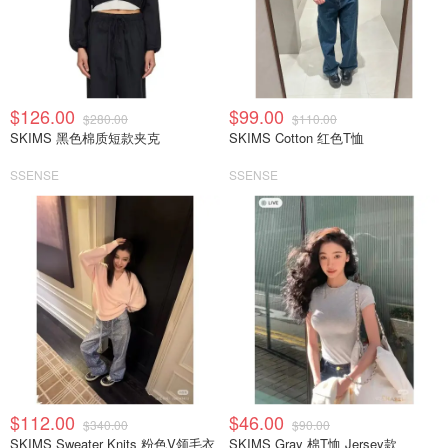
$126.00
$99.00
$280.00
$110.00
SKIMS 黑色棉质短款夹克
SKIMS Cotton 红色T恤
SSENSE
SSENSE
$112.00
$46.00
$340.00
$90.00
SKIMS Sweater Knits 粉色V领毛衣
SKIMS Gray 棉T恤 Jersey款