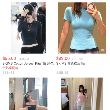
$95.00
$99.00
$135.00
$110.00
SKIMS Cotton Jersey 长袖T恤 黑色
SKIMS 蓝色棉质T恤
宁艺卓同款
SSENSE
SSENSE