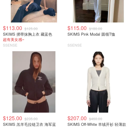
$113.00
$115.00
$125.00
$180.00
SKIMS 挷带抹胸上衣 藏蓝色
SKIMS Pink Modal 圆领T恤
超有美女感~
SSENSE
SSENSE
$125.00
$207.00
$235.00
$460.00
SKIMS 羔羊毛拉链卫衣 海军蓝
SKIMS Off-White 羊绒开衫 轻薄款