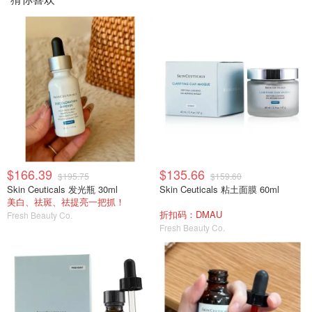
$166.39
$135.66
$195.75
$159.60
Skin Ceuticals 发光瓶 30ml
Skin Ceuticals 粘土面膜 60ml
美白、祛斑、祛提亮一把抓！
折扣码：DMAU
Fresh Beauty Co.
Fresh Beauty Co.