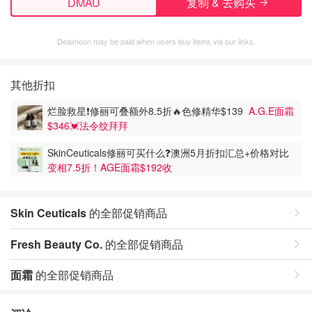
DMAU
复制 & 去购买
Dealmoon may be paid when users buy items via our links.
其他折扣
烂脸救星❗修丽可叠额外8.5折🔥色修精华$139
A.G.E面霜
$346💓法令纹拜拜
SkinCeuticals修丽可买什么❓️澳洲5月折扣汇总+价格对比
变相7.5折！AGE面霜$192收
Skin Ceuticals
的全部促销商品
Fresh Beauty Co.
的全部促销商品
面霜
的全部促销商品