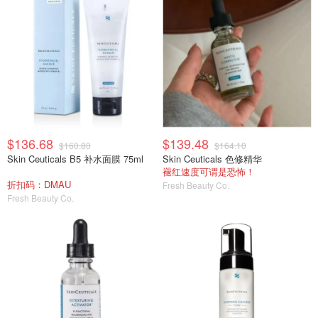
$136.68
$139.48
$160.80
$164.10
Skin Ceuticals B5 补水面膜 75ml
Skin Ceuticals 色修精华
褪红速度可谓是恐怖！
折扣码：DMAU
Fresh Beauty Co.
Fresh Beauty Co.