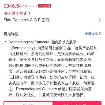
$346.54
$407.70
15% off
法令纹全抹走！
Skin Ceuticals A.G.E 面霜
折扣详情
查看详情
Dermatological Skincare 指的是以皮肤学
（Dermatology）为基础研发的护肤品，这类产品通常
由皮肤科医生参与配方设计，更强调科学成分、临床
验证、安全性与针对性功效，而非香味或包装本身
。
它们以皮肤医学和成分研究为核心，常经过皮肤测
试，适合敏感肌及各类问题肌使用，配方相对精简、
低刺激，功效导向明确，如
修护皮肤屏障、祛痘、抗
炎或抗老
等，因此多见于药妆或专业护肤线。简而言
之，Dermatological Skincare 就是以医学背景为基
础、以功效优先、并兼顾高安全性的护肤选择。