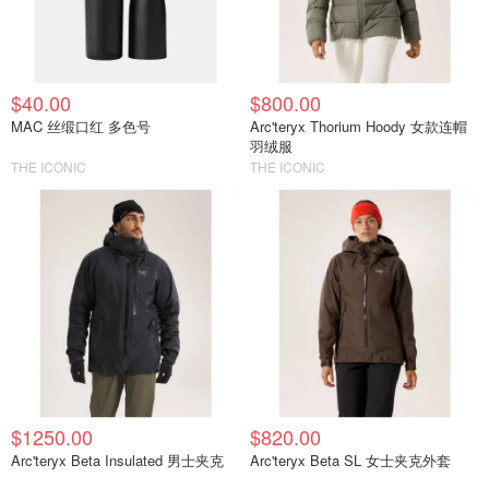
$40.00
$800.00
MAC 丝缎口红 多色号
Arc'teryx Thorium Hoody 女款连帽
羽绒服
THE ICONIC
THE ICONIC
$1250.00
$820.00
Arc'teryx Beta Insulated 男士夹克
Arc'teryx Beta SL 女士夹克外套