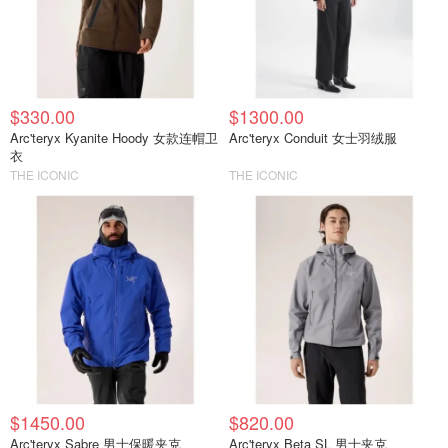
$330.00
$1300.00
Arc'teryx Kyanite Hoody 女款连帽卫
Arc'teryx Conduit 女士羽绒服
衣
THE ICONIC
THE ICONIC
$1450.00
$820.00
Arc'teryx Sabre 男士保暖夹克
Arc'teryx Beta SL 男士夹克