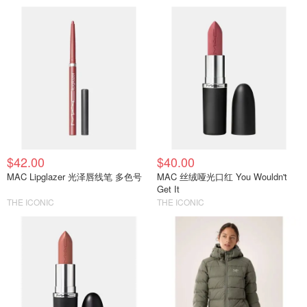
$42.00
$40.00
MAC Lipglazer 光泽唇线笔 多色号
MAC 丝绒哑光口红 You Wouldn't
Get It
THE ICONIC
THE ICONIC