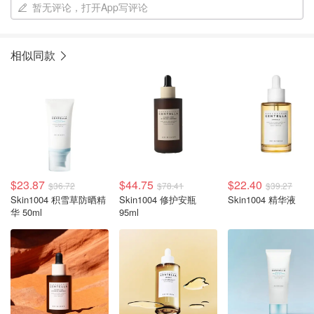
暂无评论，打开App写评论
相似同款
$23.87
$44.75
$22.40
$36.72
$78.41
$39.27
Skin1004 积雪草防晒精
Skin1004 修护安瓶
Skin1004 精华液
华 50ml
95ml