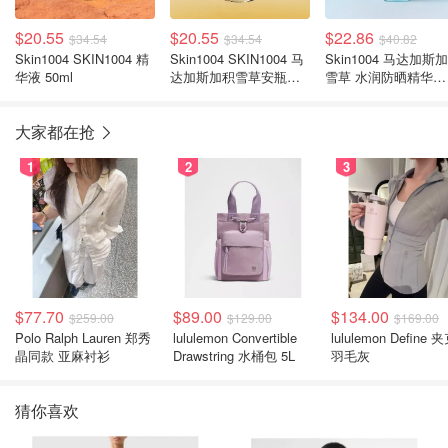
$20.55
$20.55
$22.86
$34.54
$34.54
$40.82
Skin1004 SKIN1004 精
Skin1004 SKIN1004 马
Skin1004 马达加斯
华液 50ml
达加斯加积雪草安瓶精
雪草 水润防晒精华
华 100ml
100mL
大家都在抢
1
2
3
$77.70
$89.00
$134.00
$259.00
$129.00
$169.00
Polo Ralph Lauren 郑秀
lululemon Convertible
lululemon Define 
晶同款 亚麻衬衫
Drawstring 水桶包 5L
羽毛灰
猜你喜欢