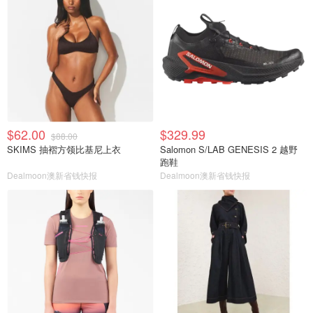
$62.00
$329.99
$88.00
SKIMS 抽褶方领比基尼上衣
Salomon S/LAB GENESIS 2 越野
跑鞋
Dealmoon澳新省钱快报
Dealmoon澳新省钱快报