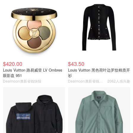
$420.00
$43.50
Louis Vuitton 路易威登 LV Ombres
Louis Vuitton 黑色荷叶边罗纹棉质开
眼影盘 951
衫
Dealmoon澳新省钱快报
Dealmoon澳新省钱快报
2062人感兴趣