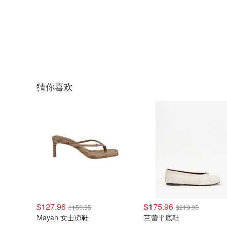
猜你喜欢
$127.96
$175.96
$159.95
$219.95
Mayan 女士凉鞋
芭蕾平底鞋