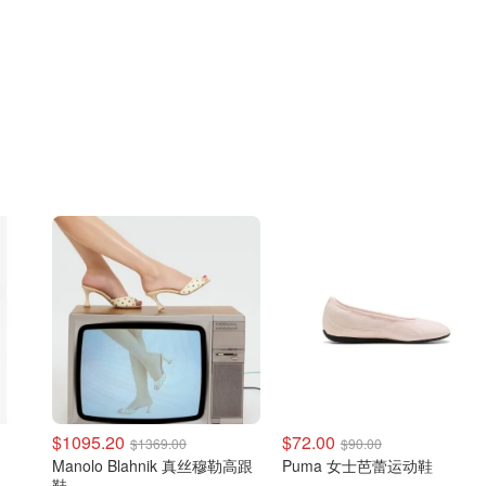
$1095.20
$72.00
$1369.00
$90.00
Manolo Blahnik 真丝穆勒高跟
Puma 女士芭蕾运动鞋
鞋