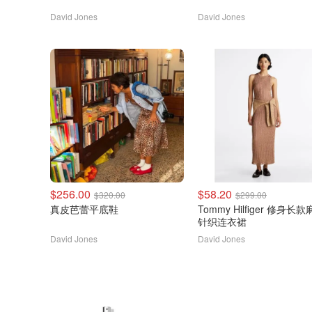
David Jones
David Jones
$256.00
$58.20
$320.00
$299.00
真皮芭蕾平底鞋
Tommy Hilfiger 修身长款麻花
针织连衣裙
David Jones
David Jones