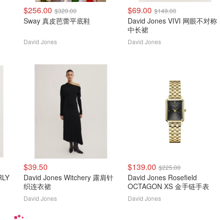
$256.00
$69.00
$320.00
$149.00
Sway 真皮芭蕾平底鞋
David Jones VIVI 网眼不对称
中长裙
David Jones
David Jones
$39.50
$139.00
$225.00
RLY
David Jones Witchery 露肩针
David Jones Rosefield
织连衣裙
OCTAGON XS 金手链手表
David Jones
David Jones