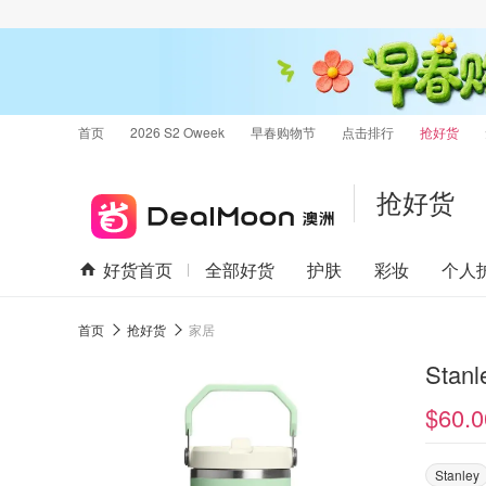
首页
2026 S2 Oweek
早春购物节
点击排行
抢好货
抢好货
好货首页
全部好货
护肤
彩妆
个人
首页
抢好货
家居
$60.0
Stanley