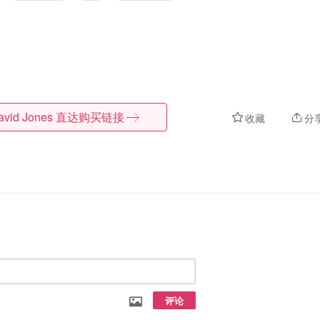
avid Jones
直达购买链接
收藏
分
评论