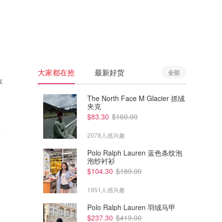
🇦🇺
澳洲
🇳🇿
新西兰
大家都在抢
最新好货
全部
享
The North Face M Glacier 抓绒
夹克
$83.30
$160.00
2078人感兴趣
Polo Ralph Lauren 蓝色条纹泡
泡纱衬衫
$104.30
$189.00
1951人感兴趣
Polo Ralph Lauren 羽绒马甲
$237.30
$419.00