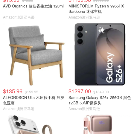
$19.99
$1599.99
AVD Organics 迷迭香生发油 120ml
MINISFORUM Ryzen 9 9955HX
Barebone 迷你主机
Amazon澳洲亚马逊
Amazon澳洲亚马逊
$135.96
$1297.00
$159.95
$1849.00
ALFORDSON Ulla 木质扶手椅 浅灰
Samsung Galaxy S26+ 256GB 黑色
色亚麻
12GB 50MP摄像头
Amazon澳洲亚马逊
Amazon澳洲亚马逊