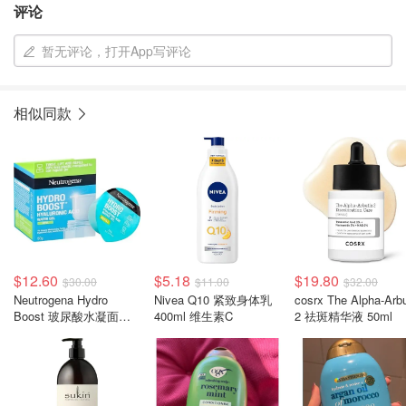
评论
暂无评论，打开App写评论
相似同款
$12.60
$5.18
$19.80
$30.00
$11.00
$32.00
Neutrogena Hydro
Nivea Q10 紧致身体乳
cosrx The Alpha-Arbu
Boost 玻尿酸水凝面霜
400ml 维生素C
2 祛斑精华液 50ml
50g