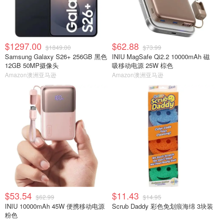
$1297.00
$62.88
$1849.00
$73.99
Samsung Galaxy S26+ 256GB 黑色
INIU MagSafe Qi2.2 10000mAh 磁
12GB 50MP摄像头
吸移动电源 25W 棕色
Amazon澳洲亚马逊
Amazon澳洲亚马逊
$53.54
$11.43
$62.99
$14.95
INIU 10000mAh 45W 便携移动电源
Scrub Daddy 彩色免划痕海绵 3块装
粉色