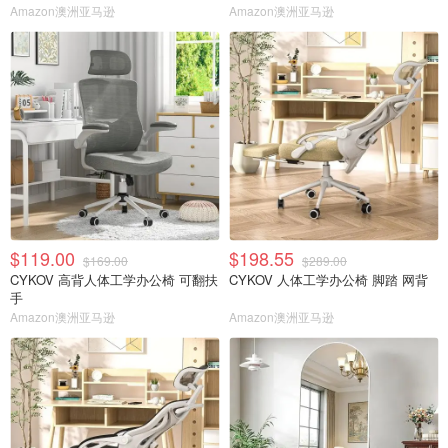
Amazon澳洲亚马逊
Amazon澳洲亚马逊
$119.00
$198.55
$169.00
$289.00
CYKOV 高背人体工学办公椅 可翻扶
CYKOV 人体工学办公椅 脚踏 网背
手
Amazon澳洲亚马逊
Amazon澳洲亚马逊