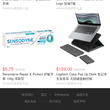
衣镜
Logo 短袖T恤
Amazon澳洲亚马逊
Amazon澳洲亚马逊
$5.75
$159.00
$12.25
$289.95
Sensodyne Repair & Protect 护敏牙
Logitech Casa Pop Up Desk 笔记本
膏 100g 清新型
支架套装 无线键盘触控板
Amazon澳洲亚马逊
Amazon澳洲亚马逊
联系我们
黑五
InRewards
饭团外卖
隐私条款
用户协议
版权声明