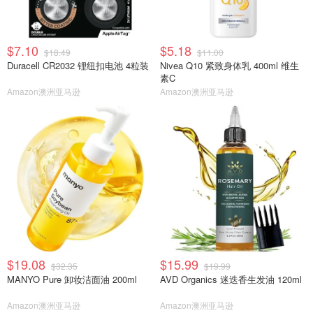
$7.10
$5.18
$18.49
$11.00
Duracell CR2032 锂纽扣电池 4粒装
Nivea Q10 紧致身体乳 400ml 维生
素C
Amazon澳洲亚马逊
Amazon澳洲亚马逊
$19.08
$15.99
$32.35
$19.99
MANYO Pure 卸妆洁面油 200ml
AVD Organics 迷迭香生发油 120ml
Amazon澳洲亚马逊
Amazon澳洲亚马逊