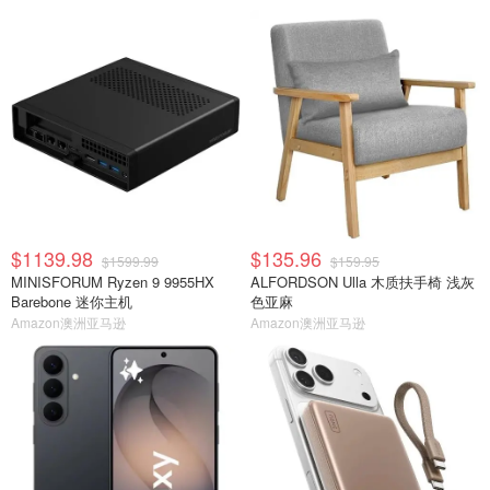
$1139.98
$135.96
$1599.99
$159.95
MINISFORUM Ryzen 9 9955HX
ALFORDSON Ulla 木质扶手椅 浅灰
Barebone 迷你主机
色亚麻
Amazon澳洲亚马逊
Amazon澳洲亚马逊