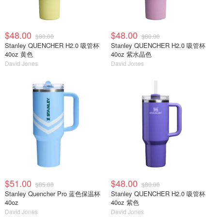
$48.00
$48.00
$80.00
$80.00
Stanley QUENCHER H2.0 吸管杯
Stanley QUENCHER H2.0 吸管杯
40oz 黄色
40oz 紫水晶色
David Jones
David Jones
$51.00
$48.00
$85.00
$80.00
Stanley Quencher Pro 蓝色保温杯
Stanley QUENCHER H2.0 吸管杯
40oz
40oz 紫色
David Jones
David Jones