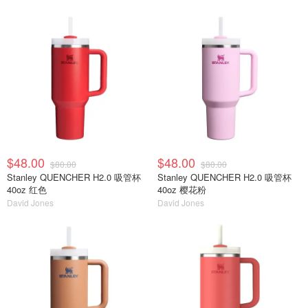
$48.00
$48.00
$80.00
$80.00
Stanley QUENCHER H2.0 吸管杯
Stanley QUENCHER H2.0 吸管杯
40oz 红色
40oz 樱花粉
David Jones
David Jones