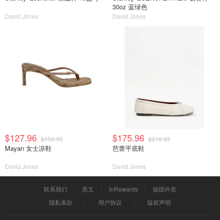
30oz 蓝绿色
David Jones
David Jones
$127.96
$175.96
$159.95
$219.95
Mayan 女士凉鞋
芭蕾平底鞋
David Jones
David Jones
联系我们
黑五
InRewards
饭团外卖
隐私条款
用户协议
版权声明