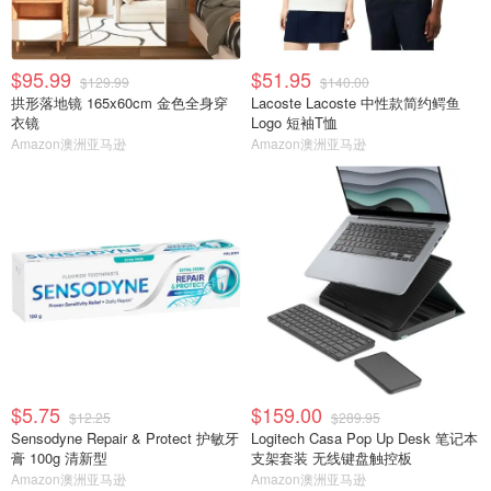
$95.99
$51.95
$129.99
$140.00
拱形落地镜 165x60cm 金色全身穿
Lacoste Lacoste 中性款简约鳄鱼
衣镜
Logo 短袖T恤
Amazon澳洲亚马逊
Amazon澳洲亚马逊
$5.75
$159.00
$12.25
$289.95
Sensodyne Repair & Protect 护敏牙
Logitech Casa Pop Up Desk 笔记本
膏 100g 清新型
支架套装 无线键盘触控板
Amazon澳洲亚马逊
Amazon澳洲亚马逊