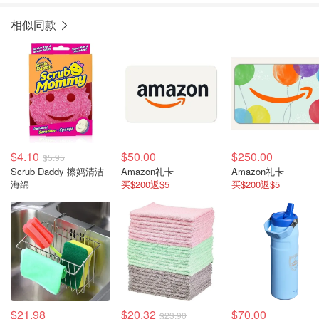
相似同款
$4.10
$50.00
$250.00
$5.95
Scrub Daddy 擦妈清洁
Amazon礼卡
Amazon礼卡
海绵
买$200返$5
买$200返$5
$21.98
$20.32
$70.00
$23.90