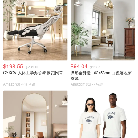
$198.55
$94.04
$289.00
$128.99
CYKOV 人体工学办公椅 脚踏网背
拱形全身镜 162x53cm 白色落地穿
衣镜
Amazon澳洲亚马逊
Amazon澳洲亚马逊