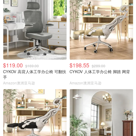
$119.00
$198.55
$169.00
$289.00
CYKOV 高背人体工学办公椅 可翻扶
CYKOV 人体工学办公椅 脚踏 网背
手
Amazon澳洲亚马逊
Amazon澳洲亚马逊