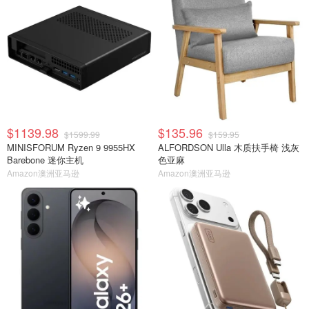
$1139.98
$135.96
$1599.99
$159.95
MINISFORUM Ryzen 9 9955HX
ALFORDSON Ulla 木质扶手椅 浅灰
Barebone 迷你主机
色亚麻
Amazon澳洲亚马逊
Amazon澳洲亚马逊