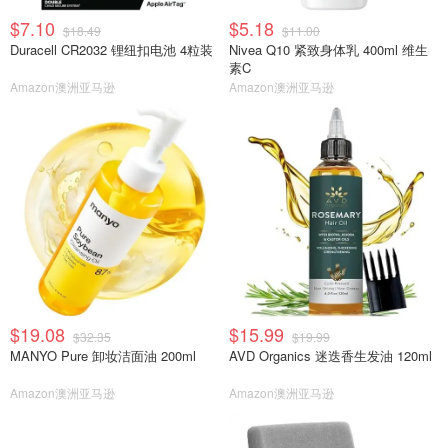
$7.10
$5.18
$18.49
$11.00
Duracell CR2032 锂纽扣电池 4粒装
Nivea Q10 紧致身体乳 400ml 维生
素C
Amazon澳洲亚马逊
Amazon澳洲亚马逊
$19.08
$15.99
$32.35
$19.99
MANYO Pure 卸妆洁面油 200ml
AVD Organics 迷迭香生发油 120ml
Amazon澳洲亚马逊
Amazon澳洲亚马逊