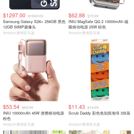
$1297.00
$62.88
$1849.00
$73.99
Samsung Galaxy S26+ 256GB 黑色
INIU MagSafe Qi2.2 10000mAh 磁
12GB 50MP摄像头
吸移动电源 25W 棕色
Amazon澳洲亚马逊
Amazon澳洲亚马逊
$53.54
$11.43
$62.99
$14.95
INIU 10000mAh 45W 便携移动电源
Scrub Daddy 彩色免划痕海绵 3块装
粉色
Amazon澳洲亚马逊
Amazon澳洲亚马逊