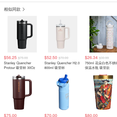
相似同款
$56.25
$52.50
$26.34
$75.00
$70.00
$30.99
Stanley Quencher
Stanley Quencher H2.0
750ml 花朵白色不锈
Protour 吸管杯 30Oz
800ml 吸管杯
保温水瓶 吸管款
$75.00
$70.00
$80.00