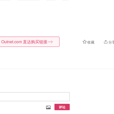
 Outnet.com
直达购买链接
收藏
分
评论