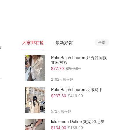
🇦🇺
澳洲
🇳🇿
新西兰
大家都在抢
最新好货
全部
享
Polo Ralph Lauren 郑秀晶同款
亚麻衬衫
$77.70
$259.00
2182人感兴趣
Polo Ralph Lauren 羽绒马甲
$237.30
$419.00
572人感兴趣
lululemon Define 夹克 羽毛灰
$134.00
$169.00