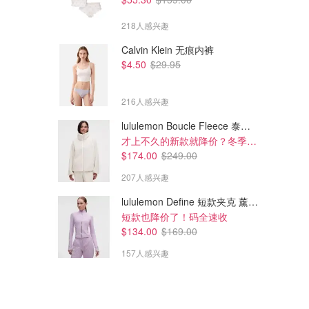
218人感兴趣
Calvin Klein 无痕内裤
$4.50
$29.95
216人感兴趣
lululemon Boucle Fleece 泰迪外套
才上不久的新款就降价？冬季必备
$174.00
$249.00
207人感兴趣
lululemon Define 短款夹克 薰衣草紫
短款也降价了！码全速收
$134.00
$169.00
157人感兴趣