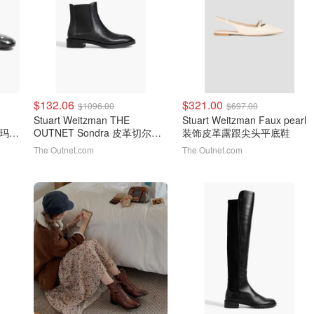
$132.06
$321.00
$1096.00
$697.00
Stuart Weitzman THE
Stuart Weitzman Faux pearl
皮革玛丽
OUTNET Sondra 皮革切尔西
装饰皮革露跟尖头平底鞋
靴
The Outnet.com
The Outnet.com