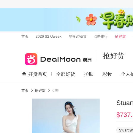
首页
2026 S2 Oweek
早春购物节
点击排行
抢好货
抢好货
好货首页
全部好货
护肤
彩妆
个人
首页
抢好货
女鞋
Stua
$737.
Stuart 