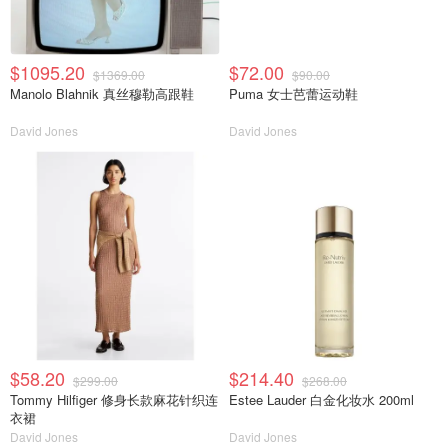
$1095.20
$72.00
$1369.00
$90.00
Manolo Blahnik 真丝穆勒高跟鞋
Puma 女士芭蕾运动鞋
David Jones
David Jones
$58.20
$214.40
$299.00
$268.00
Tommy Hilfiger 修身长款麻花针织连
Estee Lauder 白金化妆水 200ml
衣裙
David Jones
David Jones