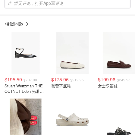
暂无评论，打开App写评论
相似同款
$195.59
$175.96
$199.96
$707.00
$219.95
$249.95
Stuart Weitzman THE
芭蕾平底鞋
女士乐福鞋
OUTNET Eden 光滑镜
面皮芭蕾平底鞋