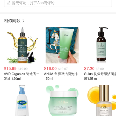
暂无评论，打开App写评论
相似同款
$15.99
$16.00
$7.20
$19.99
$19.07
$8.00
AVD Organics 迷迭香生
ANUA 鱼腥草洁面泡沫
Sukin 抗痘舒缓洁面
发油 120ml
150ml
胶125 ml