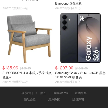
Barebone 迷你主机
Amazon澳洲亚马逊
Amazon澳洲亚马逊
$135.96
$1297.00
$159.95
$1849.00
ALFORDSON Ulla 木质扶手椅 浅灰
Samsung Galaxy S26+ 256GB 黑色
色亚麻
12GB 50MP摄像头
Amazon澳洲亚马逊
Amazon澳洲亚马逊
联系我们
黑五
InRewards
饭团外卖
隐私条款
用户协议
版权声明