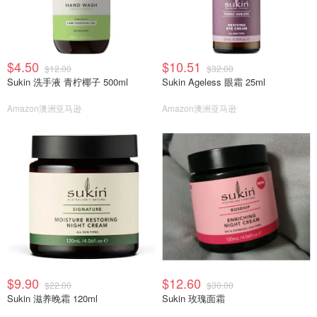
$4.50
$10.51
$12.00
$32.00
Sukin 洗手液 青柠椰子 500ml
Sukin Ageless 眼霜 25ml
Amazon澳洲亚马逊
Amazon澳洲亚马逊
$9.90
$12.60
$22.00
$30.00
Sukin 滋养晚霜 120ml
Sukin 玫瑰面霜