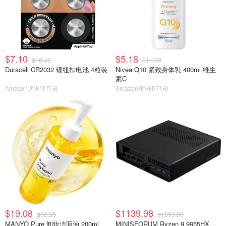
$7.10
$5.18
$18.49
$11.00
Duracell CR2032 锂纽扣电池 4粒装
Nivea Q10 紧致身体乳 400ml 维生
素C
Amazon澳洲亚马逊
Amazon澳洲亚马逊
$19.08
$1139.98
$32.35
$1599.99
MANYO Pure 卸妆洁面油 200ml
MINISFORUM Ryzen 9 9955HX