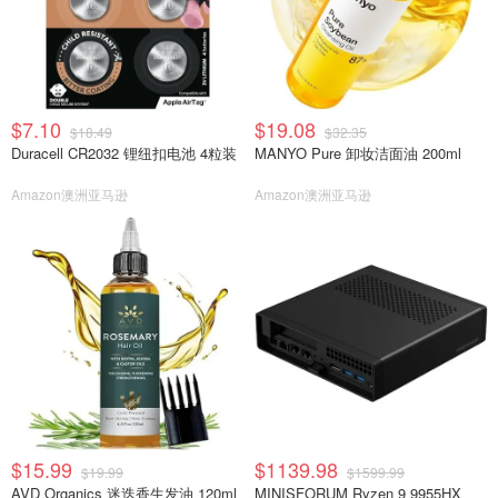
$7.10
$19.08
$18.49
$32.35
Duracell CR2032 锂纽扣电池 4粒装
MANYO Pure 卸妆洁面油 200ml
Amazon澳洲亚马逊
Amazon澳洲亚马逊
$15.99
$1139.98
$19.99
$1599.99
AVD Organics 迷迭香生发油 120ml
MINISFORUM Ryzen 9 9955HX