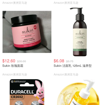
Amazon澳洲亚马逊
Amazon澳洲亚马逊
$12.60
$6.08
$30.00
$6.75
Sukin 玫瑰面霜
Sukin 洁面乳 125mL 滋养型
Amazon澳洲亚马逊
Amazon澳洲亚马逊