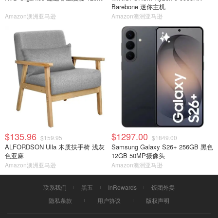
Barebone 迷你主机
Amazon澳洲亚马逊
Amazon澳洲亚马逊
$135.96
$1297.00
$159.95
$1849.00
ALFORDSON Ulla 木质扶手椅 浅灰
Samsung Galaxy S26+ 256GB 黑色
色亚麻
12GB 50MP摄像头
Amazon澳洲亚马逊
Amazon澳洲亚马逊
联系我们
黑五
InRewards
饭团外卖
隐私条款
用户协议
版权声明