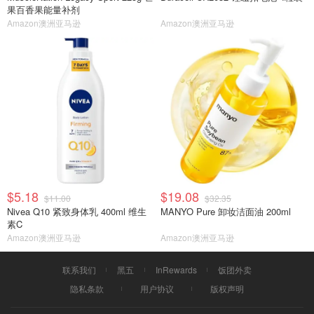
果百香果能量补剂
Amazon澳洲亚马逊
Amazon澳洲亚马逊
$5.18
$19.08
$11.00
$32.35
Nivea Q10 紧致身体乳 400ml 维生
MANYO Pure 卸妆洁面油 200ml
素C
Amazon澳洲亚马逊
Amazon澳洲亚马逊
联系我们
黑五
InRewards
饭团外卖
隐私条款
用户协议
版权声明