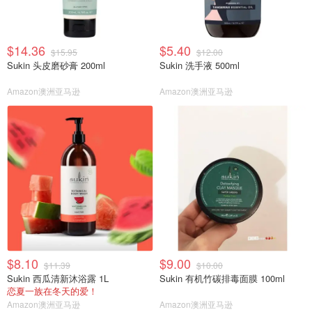
$14.36
$5.40
$15.95
$12.00
Sukin 头皮磨砂膏 200ml
Sukin 洗手液 500ml
Amazon澳洲亚马逊
Amazon澳洲亚马逊
$8.10
$9.00
$11.39
$10.00
Sukin 西瓜清新沐浴露 1L
Sukin 有机竹碳排毒面膜 100ml
恋夏一族在冬天的爱！
Amazon澳洲亚马逊
Amazon澳洲亚马逊