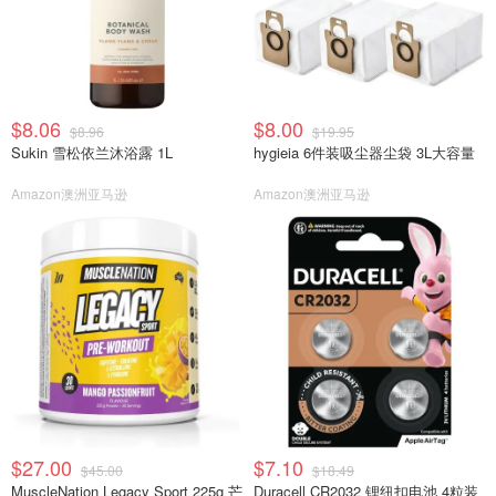
$8.06
$8.00
$8.96
$19.95
Sukin 雪松依兰沐浴露 1L
hygieia 6件装吸尘器尘袋 3L大容量
Amazon澳洲亚马逊
Amazon澳洲亚马逊
$27.00
$7.10
$45.00
$18.49
MuscleNation Legacy Sport 225g 芒
Duracell CR2032 锂纽扣电池 4粒装