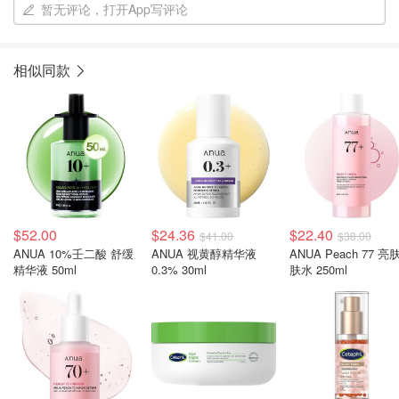
暂无评论，打开App写评论
相似同款
$52.00
$24.36
$22.40
$41.00
$38.00
ANUA 10%壬二酸 舒缓
ANUA 视黄醇精华液
ANUA Peach 77 亮
精华液 50ml
0.3% 30ml
肤水 250ml