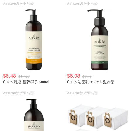
Amazon澳洲亚马逊
Amazon澳洲亚马逊
$6.48
$6.08
$17.00
$6.75
Sukin 乳液 菠萝椰子 500ml
Sukin 洁面乳 125mL 滋养型
Amazon澳洲亚马逊
Amazon澳洲亚马逊