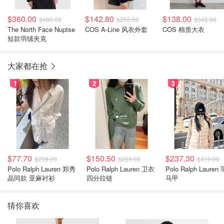
$360.00
$142.80
$138.00
$480.00
$255.00
$345.00
The North Face Nuptse
COS A-Line 风衣外套
COS 棉质大衣
短款羽绒夹克
大家都在抢
1
2
3
$77.70
$150.50
$237.30
$259.00
$269.00
$419.00
Polo Ralph Lauren 郑秀
Polo Ralph Lauren 卫衣
Polo Ralph Lauren
晶同款 亚麻衬衫
四分拉链
马甲
猜你喜欢