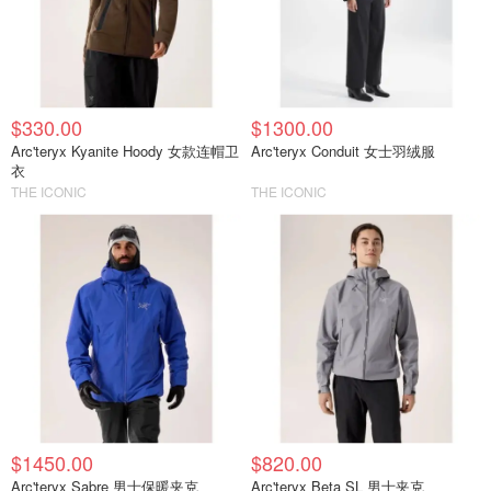
$330.00
$1300.00
Arc'teryx Kyanite Hoody 女款连帽卫
Arc'teryx Conduit 女士羽绒服
衣
THE ICONIC
THE ICONIC
$1450.00
$820.00
Arc'teryx Sabre 男士保暖夹克
Arc'teryx Beta SL 男士夹克