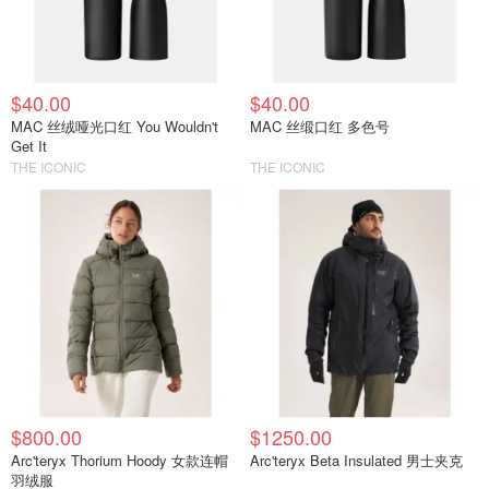
$40.00
$40.00
MAC 丝绒哑光口红 You Wouldn't
MAC 丝缎口红 多色号
Get It
THE ICONIC
THE ICONIC
$800.00
$1250.00
Arc'teryx Thorium Hoody 女款连帽
Arc'teryx Beta Insulated 男士夹克
羽绒服