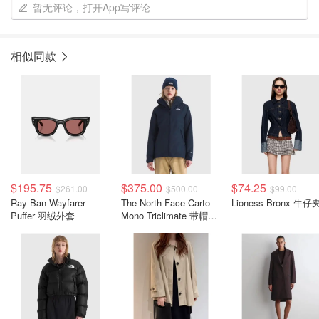
暂无评论，打开App写评论
相似同款
$195.75
$375.00
$74.25
$261.00
$500.00
$99.00
Ray-Ban Wayfarer
The North Face Carto
Lioness Bronx 牛
Puffer 羽绒外套
Mono Triclimate 带帽夹
克