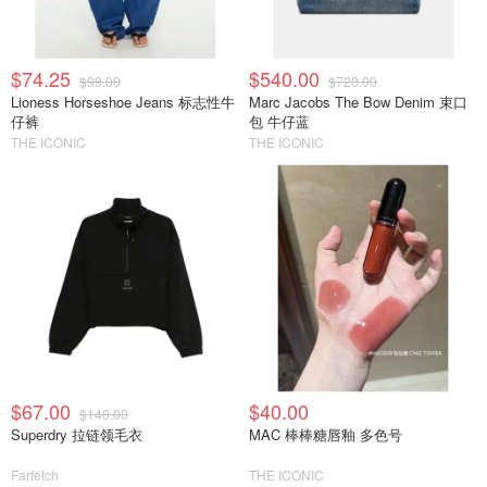
$74.25
$540.00
$99.00
$720.00
Lioness Horseshoe Jeans 标志性牛
Marc Jacobs The Bow Denim 束口
仔裤
包 牛仔蓝
THE ICONIC
THE ICONIC
$67.00
$40.00
$140.00
Superdry 拉链领毛衣
MAC 棒棒糖唇釉 多色号
Farfetch
THE ICONIC