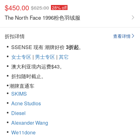
$450.00
$625.00
28% off
The North Face 1996粉色羽绒服
折扣详情
查看详情
SSENSE 现有 潮牌好价
3折起
。
女士专区
|
男士专区
|
其它
澳大利亚境内运费$43。
折扣随时截止。
潮牌直通车
SKIMS
Acne Studios
Diesel
Alexander Wang
We11done