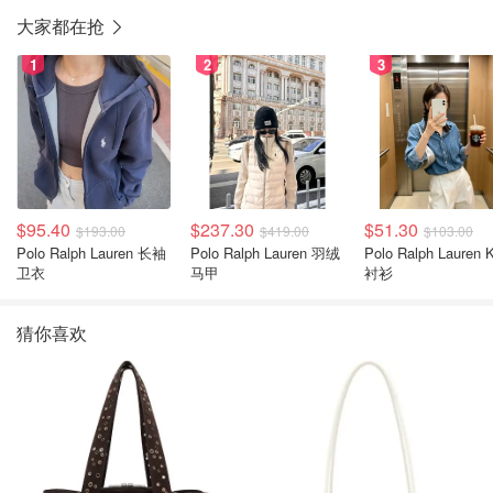
大家都在抢
1
2
3
$95.40
$237.30
$51.30
$193.00
$419.00
$103.00
Polo Ralph Lauren 长袖
Polo Ralph Lauren 羽绒
Polo Ralph Lauren Kids
卫衣
马甲
衬衫
猜你喜欢