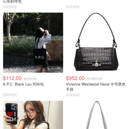
心形斜挎包
SSENSE
SSENSE
$112.00
$952.00
$255.00
$1380.00
A.P.C. Black Lou 托特包
Vivienne Westwood Hazel 中号黑色
手袋
SSENSE
SSENSE