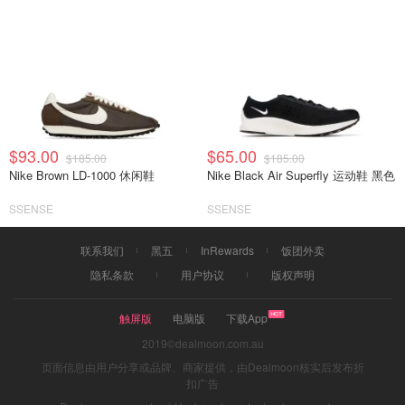
$93.00
$65.00
$185.00
$185.00
Nike Brown LD-1000 休闲鞋
Nike Black Air Superfly 运动鞋 黑色
SSENSE
SSENSE
联系我们
黑五
InRewards
饭团外卖
隐私条款
用户协议
版权声明
触屏版
电脑版
下载App
2019©dealmoon.com.au
页面信息由用户分享或品牌、商家提供，由Dealmoon核实后发布折
扣广告