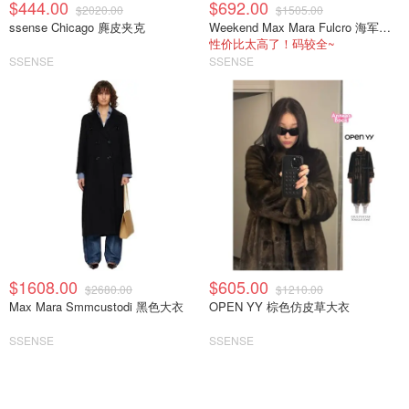
$444.00
$692.00
$2020.00
$1505.00
ssense Chicago 麂皮夹克
Weekend Max Mara Fulcro 海军蓝围巾外套
性价比太高了！码较全~
SSENSE
SSENSE
$1608.00
$605.00
$2680.00
$1210.00
Max Mara Smmcustodi 黑色大衣
OPEN YY 棕色仿皮草大衣
SSENSE
SSENSE