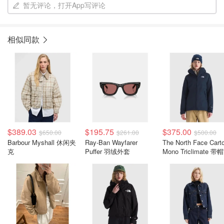
暂无评论，打开App写评论
相似同款
$389.03
$195.75
$375.00
$650.00
$261.00
$500.00
Barbour Myshall 休闲夹
Ray-Ban Wayfarer
The North Face Cart
克
Puffer 羽绒外套
Mono Triclimate 带
克