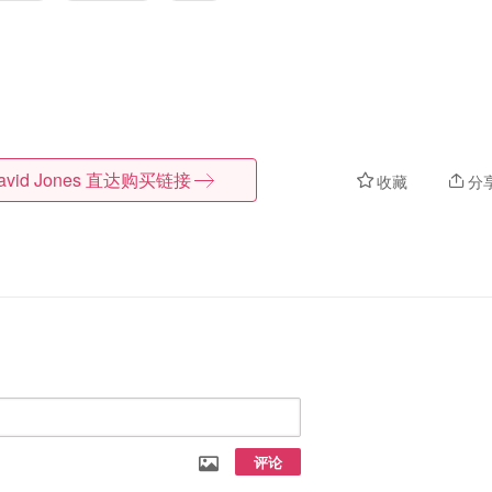
avid Jones
直达购买链接
收藏
分
评论