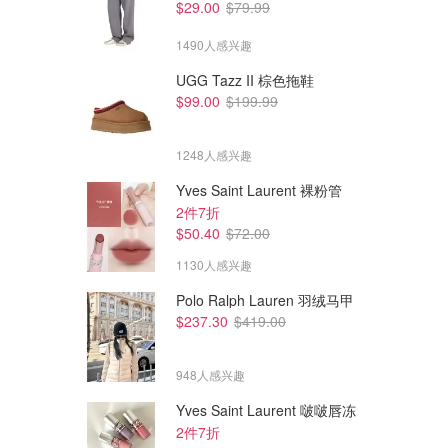
$29.00
$79.99
1490人感兴趣
UGG Tazz II 棕色拖鞋
$99.00
$199.99
1248人感兴趣
Yves Saint Laurent 裸粉管
2件7折
$50.40
$72.00
1130人感兴趣
Polo Ralph Lauren 羽绒马甲
$237.30
$419.00
$450.00
$293.46
$625.00
$647.36
The North Face 1996粉色羽绒
The North Face 1996 Retro
服
Nuptse 羽绒服
948人感兴趣
SSENSE
Cettire
Yves Saint Laurent 啵啵唇冻
2件7折