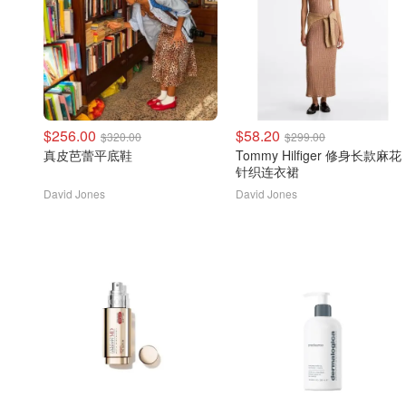
$256.00
$58.20
$320.00
$299.00
真皮芭蕾平底鞋
Tommy Hilfiger 修身长款麻花
针织连衣裙
David Jones
David Jones