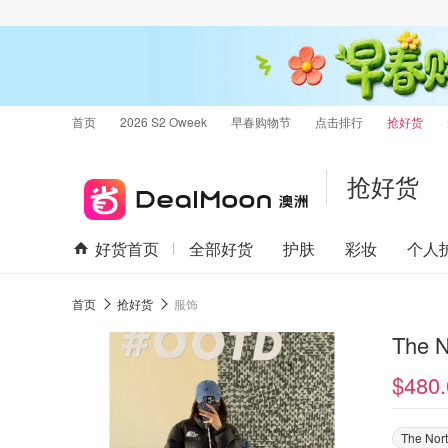
首页
2026 S2 Oweek
早春购物节
点击排行
抢好货
抢好货
好货首页
全部好货
护肤
彩妆
个人
首页
抢好货
服饰
$480.
The Nor