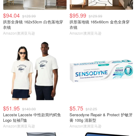
$94.04
$95.99
$128.99
$129.99
拱形全身镜 162x53cm 白色落地穿
拱形落地镜 165x60cm 金色全身穿
衣镜
衣镜
Amazon澳洲亚马逊
Amazon澳洲亚马逊
$51.95
$5.75
$140.00
$12.25
Lacoste Lacoste 中性款简约鳄鱼
Sensodyne Repair & Protect 护敏牙
Logo 短袖T恤
膏 100g 清新型
Amazon澳洲亚马逊
Amazon澳洲亚马逊