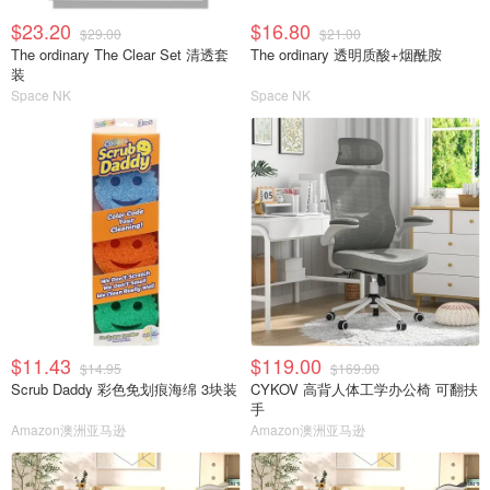
$23.20
$16.80
$29.00
$21.00
The ordinary The Clear Set 清透套
The ordinary 透明质酸+烟酰胺
装
Space NK
Space NK
$11.43
$119.00
$14.95
$169.00
Scrub Daddy 彩色免划痕海绵 3块装
CYKOV 高背人体工学办公椅 可翻扶
手
Amazon澳洲亚马逊
Amazon澳洲亚马逊