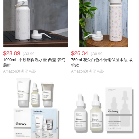
$28.89
$26.34
$33.99
$30.99
1000mL 不锈钢保温水壶 两盖 梦幻
750ml 花朵白色不锈钢保温水瓶 吸
蕨叶
管款
Amazon澳洲亚马逊
Amazon澳洲亚马逊