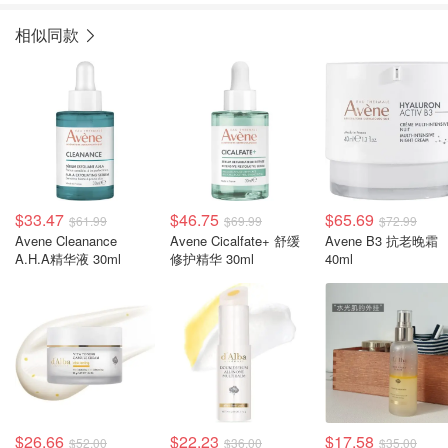
相似同款
$33.47
$46.75
$65.69
$61.99
$69.99
$72.99
Avene Cleanance
Avene Cicalfate+ 舒缓
Avene B3 抗老晚霜
A.H.A精华液 30ml
修护精华 30ml
40ml
$26.66
$22.23
$17.58
$52.00
$36.00
$35.00