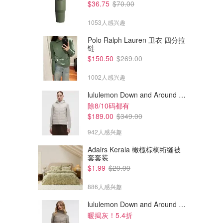
$36.75
$70.00
1053人感兴趣
Polo Ralph Lauren 卫衣 四分拉
链
$150.50
$269.00
1002人感兴趣
lululemon Down and Around 羽绒夹克
除8/10码都有
$189.00
$349.00
942人感兴趣
Adairs Kerala 橄榄棕榈绗缝被
套套装
$1.99
$29.99
886人感兴趣
lululemon Down and Around 羽绒夹克
暖揭灰！5.4折