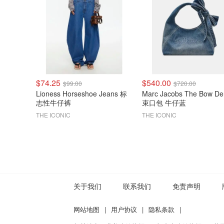
$74.25
$540.00
$99.00
$720.00
Lioness Horseshoe Jeans 标
Marc Jacobs The Bow De
志性牛仔裤
束口包 牛仔蓝
THE ICONIC
THE ICONIC
关于我们
联系我们
免责声明
网站地图
|
用户协议
|
隐私条款
|