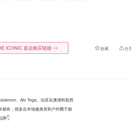
HE ICONIC
直达购买链接
收藏
分
lulemon、Alo Yoga。但其实澳洲和新西
步都有，很多在本地健身房和户外圈子都
牌👇