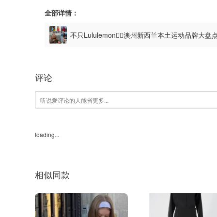
全部详情：
不只Lululemon🏃‍♀️澳州新西兰本土运动品牌大盘
评论
loading...
相似同款