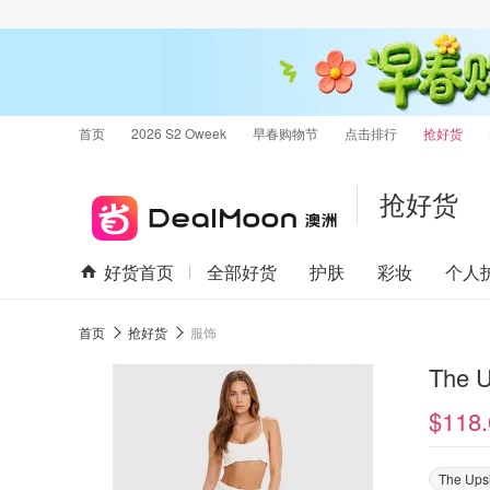
首页
2026 S2 Oweek
早春购物节
点击排行
抢好货
抢好货
好货首页
全部好货
护肤
彩妆
个人
首页
抢好货
服饰
The 
$118.
The Ups