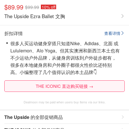
$89.99
$99.99
10% off
The Upside Ezra Ballet 文胸
折扣详情
查看详情
很多人买运动健身穿搭只知道Nike、Adidas、北面 或
Lululemon、Alo Yoga。但其实澳洲和新西兰本土也有
不少运动户外品牌，从健身房训练到户外徒步都有，
很多在本地健身房和户外圈子都很火性价比还特别
高。小编整理了几个值得认识的本土品牌👇
THE ICONIC 直达购买链接 →
Dealmoon may be paid when users buy items via our links.
The Upside
的全部促销商品