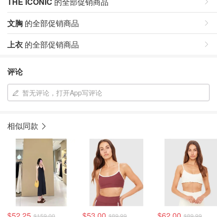
THE ICONIC
的全部促销商品
文胸
的全部促销商品
上衣
的全部促销商品
评论
暂无评论，打开App写评论
相似同款
$52.25
$53.00
$62.00
$159.00
$89.99
$89.99