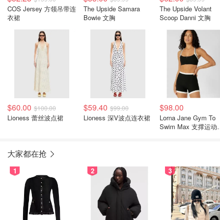
COS Jersey 方领吊带连
The Upside Samara
The Upside Volant
衣裙
Bowie 文胸
Scoop Danni 文胸
$60.00
$59.40
$98.00
$100.00
$99.00
Lioness 蕾丝波点裙
Lioness 深V波点连衣裙
Lorna Jane Gym To
Swim Max 支撑运动
衣
大家都在抢
1
2
3