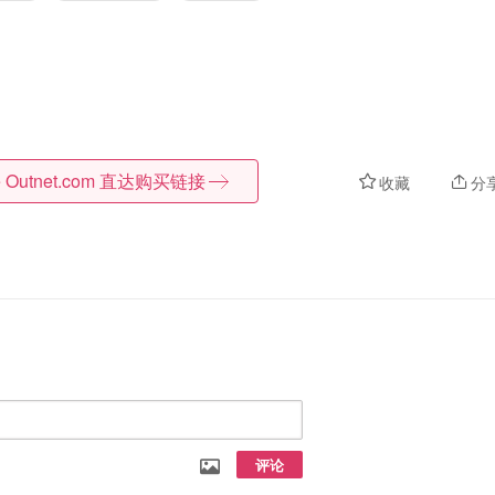
 Outnet.com
直达购买链接
收藏
分
评论