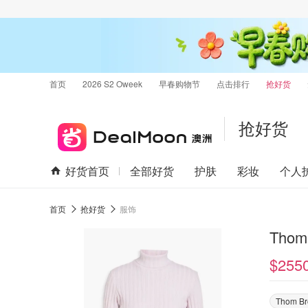
首页
2026 S2 Oweek
早春购物节
点击排行
抢好货
抢好货
好货首页
全部好货
护肤
彩妆
个人
首页
抢好货
服饰
Thom
$255
Thom B