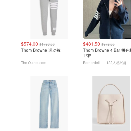
$574.00
$481.50
$1793.00
$972.00
Thom Browne 运动裤
Thom Browne 4 Bar 拼色拉链
卫衣
The Outnet.com
Bernardelli
122人感兴趣