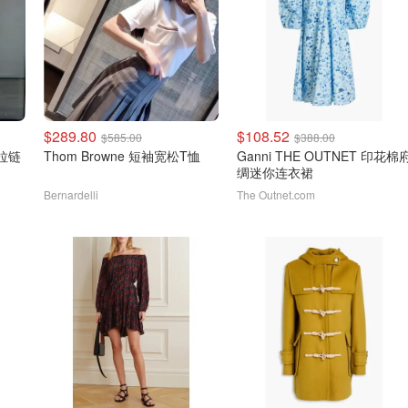
$289.80
$108.52
$585.00
$388.00
Thom Browne 短袖宽松T恤
Ganni THE OUTNET 印花棉
绸迷你连衣裙
Bernardelli
The Outnet.com