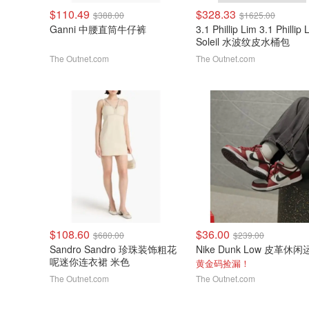
$110.49
$328.33
$388.00
$1625.00
Ganni 中腰直筒牛仔裤
3.1 Phillip Lim 3.1 Phillip 
Soleil 水波纹皮水桶包
The Outnet.com
The Outnet.com
$108.60
$36.00
$680.00
$239.00
Sandro Sandro 珍珠装饰粗花
呢迷你连衣裙 米色
黄金码捡漏！
The Outnet.com
The Outnet.com