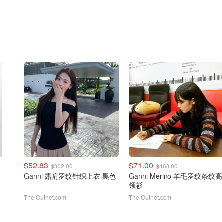
$52.83
$71.00
$362.00
$468.00
Ganni 露肩罗纹针织上衣 黑色
Ganni Merino 羊毛罗纹条纹高
领衫
The Outnet.com
The Outnet.com