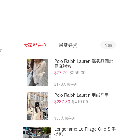
🇦🇺
澳洲
🇳🇿
新西兰
大家都在抢
最新好货
全部
享
Polo Ralph Lauren 郑秀晶同款
亚麻衬衫
$77.70
$259.00
2173人感兴趣
Polo Ralph Lauren 羽绒马甲
$237.30
$419.00
350人感兴趣
Longchamp Le Pliage One S 手
提包