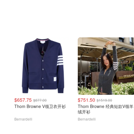
$657.75
$751.50
$877.00
$1519.00
Thom Browne V领卫衣开衫
Thom Browne 经典短款V领羊
绒开衫
Bernardelli
Bernardelli