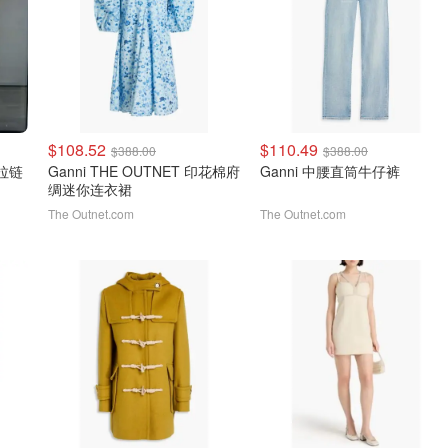
$108.52
$110.49
$388.00
$388.00
Ganni THE OUTNET 印花棉府
Ganni 中腰直筒牛仔裤
绸迷你连衣裙
The Outnet.com
The Outnet.com