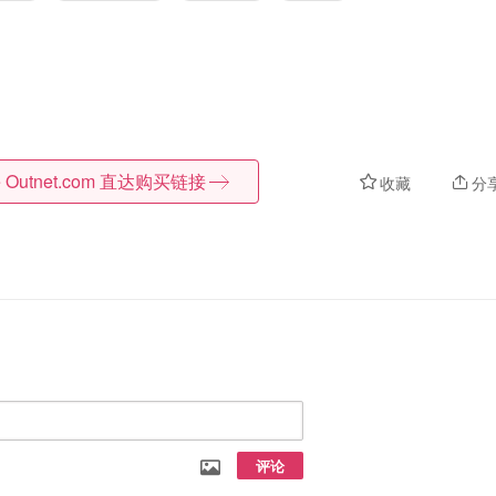
 Outnet.com
直达购买链接
收藏
分
评论