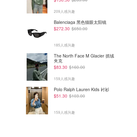
209人感兴趣
Balenciaga 黑色猫眼太阳镜
$272.30
$650.00
185人感兴趣
The North Face M Glacier 抓绒
夹克
$83.30
$160.00
159人感兴趣
Polo Ralph Lauren Kids 衬衫
$51.30
$103.00
159人感兴趣