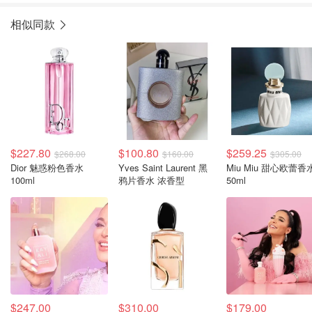
相似同款
$227.80
$100.80
$259.25
$268.00
$160.00
$305.00
Dior 魅惑粉色香水
Yves Saint Laurent 黑
Miu Miu 甜心欧蕾香
100ml
鸦片香水 浓香型
50ml
$247.00
$310.00
$179.00