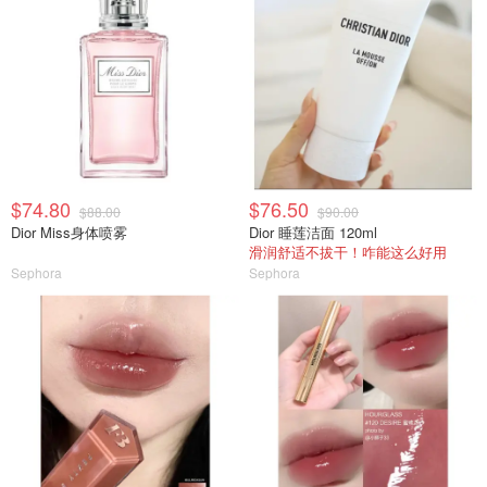
$74.80
$76.50
$88.00
$90.00
Dior Miss身体喷雾
Dior 睡莲洁面 120ml
滑润舒适不拔干！咋能这么好用
Sephora
Sephora