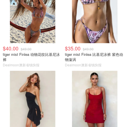
$40.00
$35.00
$49.00
$49.00
tiger mist Finlea 动物花纹比基尼泳
tiger mist Finlea 比基尼泳裤 紫色动
裤
物漩涡
Dealmoon澳新省钱快报
Dealmoon澳新省钱快报