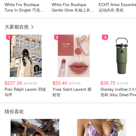
White Fox Boutique
White Fox Boutique
ECHT Arise Essentia
Tune In Singlet 巧克力
Gentle Glow 长袖上衣
运动内衣 黑色
色蕾丝背心
燕麦奶油条纹
大家都在抢
1
2
3
$237.30
$50.40
$36.75
$419.00
$72.00
$70.00
Polo Ralph Lauren 羽绒
Yves Saint Laurent 裸
Stanley Iceflow 2.0 吸
马甲
粉管
管杯 30oz Dried Pin
猜你喜欢