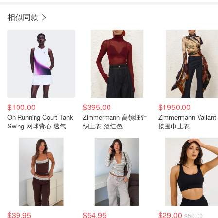
相似同款
$100.00
$395.00
$1950.00
On Running Court Tank
Zimmermann 高领细针
Zimmermann Valiant
Swing 网球背心 透气
织上衣 酒红色
接围巾上衣
$39.95
$54.95
$29.00
$50.00