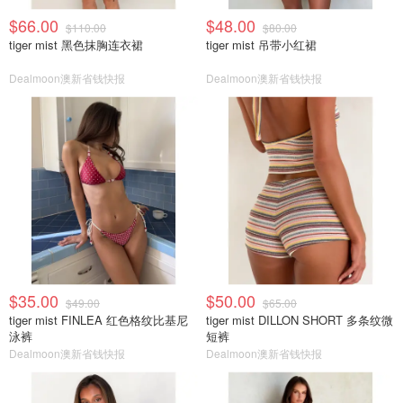
$66.00
$48.00
$110.00
$80.00
tiger mist 黑色抹胸连衣裙
tiger mist 吊带小红裙
Dealmoon澳新省钱快报
Dealmoon澳新省钱快报
$35.00
$50.00
$49.00
$65.00
tiger mist FINLEA 红色格纹比基尼
tiger mist DILLON SHORT 多条纹微
泳裤
短裤
Dealmoon澳新省钱快报
Dealmoon澳新省钱快报