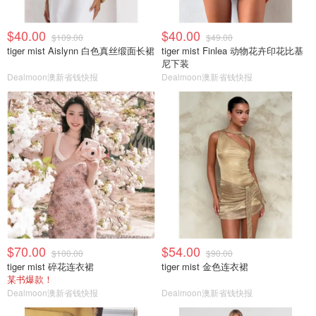
$40.00
$40.00
$109.00
$49.00
tiger mist Aislynn 白色真丝缎面长裙
tiger mist Finlea 动物花卉印花比基
尼下装
Dealmoon澳新省钱快报
Dealmoon澳新省钱快报
$70.00
$54.00
$100.00
$90.00
tiger mist 碎花连衣裙
tiger mist 金色连衣裙
某书爆款！
Dealmoon澳新省钱快报
Dealmoon澳新省钱快报