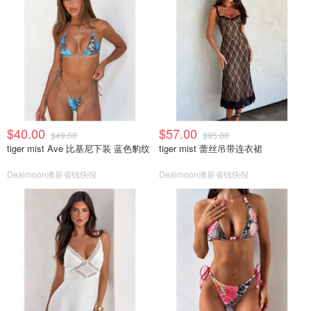
$40.00
$57.00
$49.00
$95.00
tiger mist Ave 比基尼下装 蓝色豹纹
tiger mist 蕾丝吊带连衣裙
Dealmoon澳新省钱快报
Dealmoon澳新省钱快报