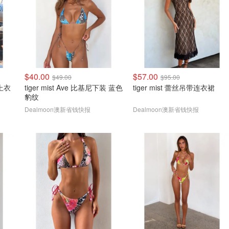
$40.00
$57.00
$49.00
$95.00
尼上衣
tiger mist Ave 比基尼下装 蓝色
tiger mist 蕾丝吊带连衣裙
豹纹
Dealmoon澳新省钱快报
Dealmoon澳新省钱快报