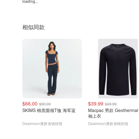
loading...
相似同款
$66.00
$39.99
$90.00
$49.99
SKIMS 棉质圆领T恤 海军蓝
Macpac 男款 Geothermal
袖上衣
Dealmoon澳新省钱快报
Dealmoon澳新省钱快报