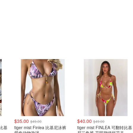
$35.00
$40.00
$49.00
$49.00
花纹比基
tiger mist Finlea 比基尼泳裤
tiger mist FINLEA 可翻转比基
紫色动物漩涡
尼三角裤 花园黛绮丽花卉