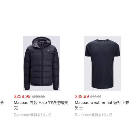
$239.99
$39.99
$299.99
$49.99
 长
Macpac 男款 Halo 羽绒连帽夹
Macpac Geothermal 短袖上
克
男士
Dealmoon澳新省钱快报
Dealmoon澳新省钱快报