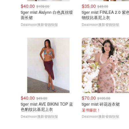
$40.00
$35.00
$109.00
$49.00
tiger mist Aislynn 白色真丝缎
tiger mist FINLEA 2.0 
面长裙
物纹比基尼上衣
Dealmoon澳新省钱快报
Dealmoon澳新省钱快报
$40.00
$70.00
$49.00
$100.00
tiger mist AVE BIKINI TOP 蓝
tiger mist 碎花连衣裙
色豹纹比基尼上衣
某书爆款！
Dealmoon澳新省钱快报
Dealmoon澳新省钱快报