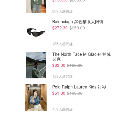
209人感兴趣
Balenciaga 黑色猫眼太阳镜
$272.30
$650.00
185人感兴趣
The North Face M Glacier 抓绒
夹克
$83.30
$160.00
159人感兴趣
Polo Ralph Lauren Kids 衬衫
$51.30
$103.00
159人感兴趣