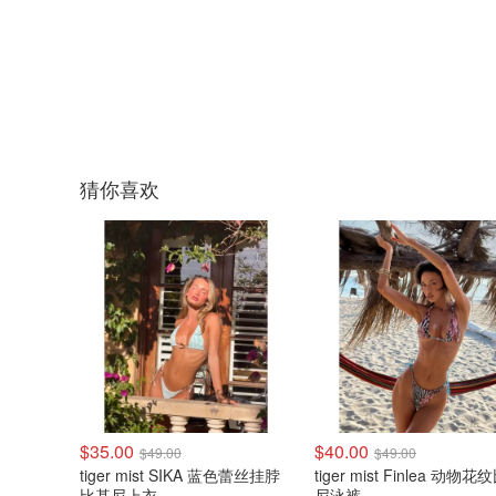
猜你喜欢
$35.00
$40.00
$49.00
$49.00
tiger mist SIKA 蓝色蕾丝挂脖
tiger mist Finlea 动物
比基尼上衣
尼泳裤