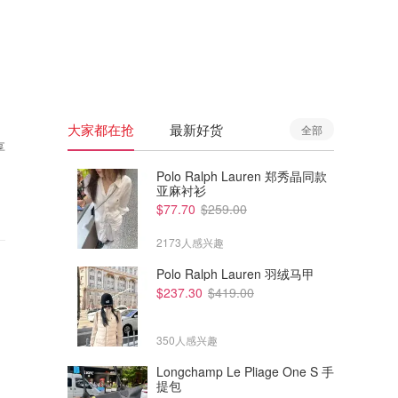
🇦🇺
澳洲
🇳🇿
新西兰
大家都在抢
最新好货
全部
享
Polo Ralph Lauren 郑秀晶同款
亚麻衬衫
$77.70
$259.00
2173人感兴趣
Polo Ralph Lauren 羽绒马甲
$237.30
$419.00
350人感兴趣
Longchamp Le Pliage One S 手
提包