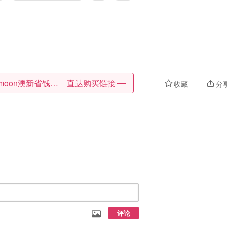
Dealmoon澳新省钱快报
直达购买链接
收藏
分
评论