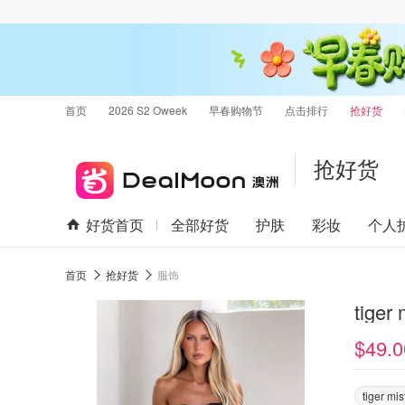
首页
2026 S2 Oweek
早春购物节
点击排行
抢好货
抢好货
好货首页
全部好货
护肤
彩妆
个人
首页
抢好货
服饰
tige
$49.0
tiger mis