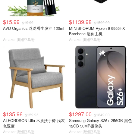
$15.99
$1139.98
$19.99
$1599.99
AVD Organics 迷迭香生发油 120ml
MINISFORUM Ryzen 9 9955HX
Barebone 迷你主机
Amazon澳洲亚马逊
Amazon澳洲亚马逊
$135.96
$1297.00
$159.95
$1849.00
ALFORDSON Ulla 木质扶手椅 浅灰
Samsung Galaxy S26+ 256GB 黑色
色亚麻
12GB 50MP摄像头
Amazon澳洲亚马逊
Amazon澳洲亚马逊