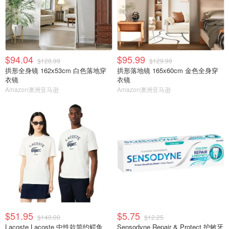
$94.04
$95.99
$128.99
$129.99
拱形全身镜 162x53cm 白色落地穿
拱形落地镜 165x60cm 金色全身穿
衣镜
衣镜
Amazon澳洲亚马逊
Amazon澳洲亚马逊
$51.95
$5.75
$140.00
$12.25
Lacoste Lacoste 中性款简约鳄鱼
Sensodyne Repair & Protect 护敏牙