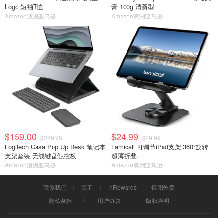
Logo 短袖T恤
膏 100g 清新型
Amazon澳洲亚马逊
Amazon澳洲亚马逊
$159.00
$24.99
$289.95
$29.99
Logitech Casa Pop Up Desk 笔记本
Lamicall 可调节iPad支架 360°旋转
支架套装 无线键盘触控板
超薄折叠
Amazon澳洲亚马逊
Amazon澳洲亚马逊
联系我们
黑五
InRewards
饭团外卖
隐私条款
用户协议
版权声明