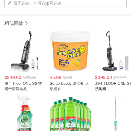
暂无评论，打开App写评论
相似同款
$249.00
$5.98
$399.00
$379.00
$9.95
$899.00
添可 Floor ONE S5 智
Scrub Daddy 清洁膏 天
添可 FLOOR ONE S
能干湿洗地机
然橙香
洗地机