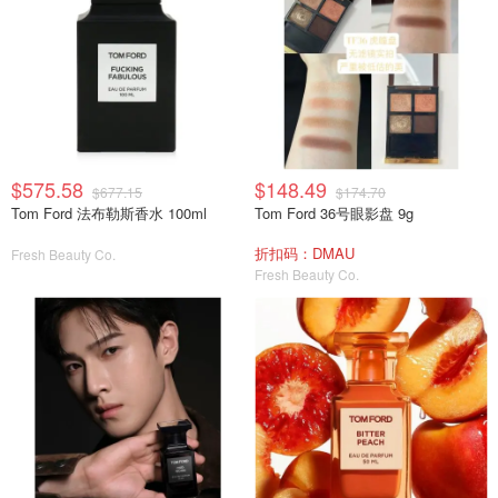
$575.58
$148.49
$677.15
$174.70
Tom Ford 法布勒斯香水 100ml
Tom Ford 36号眼影盘 9g
折扣码：DMAU
Fresh Beauty Co.
Fresh Beauty Co.