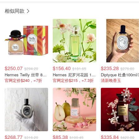
相似同款
$250.07
$156.40
$235.28
$294.20
$181.65
$276.80
Hermes Twilly 丝带 85ml/2.87oz
Hermes 尼罗河花园 100ml/3.3oz
官网定价$240，=7折
官网定价$215，=7.3折
清新晚香玉
$268.77
$85.38
$335.84
$316.20
$100.45
$420.00