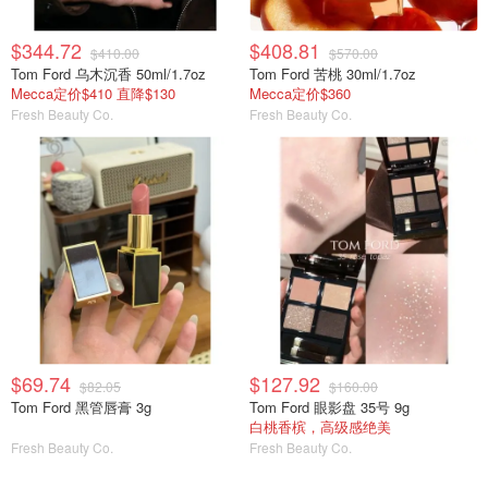
$344.72
$408.81
$410.00
$570.00
Tom Ford 乌木沉香 50ml/1.7oz
Tom Ford 苦桃 30ml/1.7oz
Mecca定价$410 直降$130
Mecca定价$360
Fresh Beauty Co.
Fresh Beauty Co.
$69.74
$127.92
$82.05
$160.00
Tom Ford 黑管唇膏 3g
Tom Ford 眼影盘 35号 9g
白桃香槟，高级感绝美
Fresh Beauty Co.
Fresh Beauty Co.