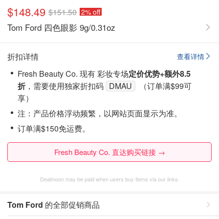
$148.49
$151.50
2% off
Tom Ford 四色眼影 9g/0.31oz
折扣详情
查看详情
Fresh Beauty Co. 现有 彩妆专场
定价优势+额外8.5
折
，需要使用独家折扣码
DMAU
（订单满$99可
享）
注：产品价格浮动频繁，以网站页面显示为准。
订单满$150免运费。
Fresh Beauty Co. 直达购买链接 →
Dealmoon may be paid when users buy items via our links.
Tom Ford
的全部促销商品