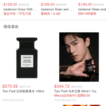
$159.00
$189.00
$189.00
$299.00
$349.00
$349.00
lululemon Cross Chill 女士运动外套
lululemon Down and Around 羽绒夹克
接近半价！罕见力度
暖揭灰！5.4折
除8/10码都有
猜你喜欢
$575.58
$344.72
$677.15
$410.00
Tom Ford 法布勒斯香水 100ml
Tom Ford 乌木沉香 50ml/1.7oz
Mecca定价$410 直降$130
Fresh Beauty Co.
Fresh Beauty Co.