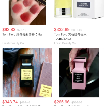
$63.83
$332.69
$75.10
$391.40
Tom Ford 纤薄亮彩唇膏 0.9g
Tom Ford 芳香馥奇香水
100ml/3.4oz
Fresh Beauty Co.
Fresh Beauty Co.
$343.74
$265.96
$404.40
$360.00