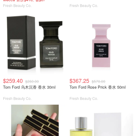
Fresh Beauty Co.
Fresh Beauty Co.
$259.40
$367.25
$260.00
$570.00
Tom Ford 乌木沉香 香水 30ml
Tom Ford Rose Prick 香水 50ml
Fresh Beauty Co.
Fresh Beauty Co.