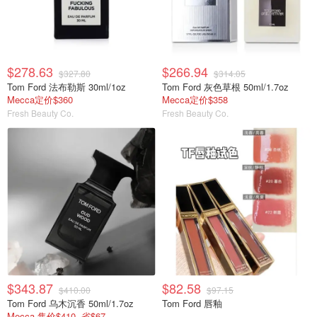
$278.63
$266.94
$327.80
$314.05
Tom Ford 法布勒斯 30ml/1oz
Tom Ford 灰色草根 50ml/1.7oz
Mecca定价$360
Mecca定价$358
Fresh Beauty Co.
Fresh Beauty Co.
$343.87
$82.58
$410.00
$97.15
Tom Ford 乌木沉香 50ml/1.7oz
Tom Ford 唇釉
Mecca 售价$410, 省$67