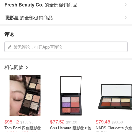
Fresh Beauty Co.
的全部促销商品
眼影盘
的全部促销商品
评论
暂无评论，打开App写评论
相似同款
$98.12
$77.52
$79.48
$150.96
$91.20
$93.50
Tom Ford 四色眼影盘 10g
Shu Uemura 眼影盘 6色
NARS Claudette 六