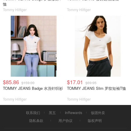
恤
Tommy Hilfiger
Tommy Hilfiger
$85.86
$17.01
$159.00
$69.95
TOMMY JEANS Badge 水洗针织衫
TOMMY JEANS Slim 罗纹短袖T恤
Tommy Hilfiger
Tommy Hilfiger
联系我们
黑五
InRewards
饭团外卖
隐私条款
用户协议
版权声明