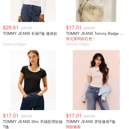
$29.61
$17.01
$79.95
$69.95
TOMMY JEANS 长袖T恤 修身款
TOMMY JEANS Tommy Badge 罗纹修身T恤
张元英同款红色！
Tommy Hilfiger
Tommy Hilfiger
$17.01
$17.01
$69.95
$69.95
TOMMY JEANS Slim 羊绒纹理短袖
TOMMY JEANS 罗纹修身T恤
T恤
同款银标