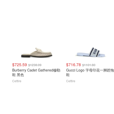
$725.59
$716.78
$1238.09
$1101.80
Burberry Cadet Gathered穆勒
Gucci Logo 字母印花一脚蹬拖
鞋 黑色
鞋
Cettire
Cettire