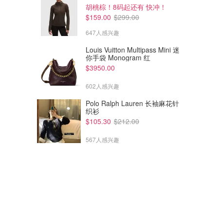
胡桃棕！8码起还有 快冲！
$159.00
$299.00
647人感兴趣
Louis Vuitton Multipass Mini 迷
你手袋 Monogram 红
$3950.00
602人感兴趣
Polo Ralph Lauren 长袖麻花针
织衫
$105.30
$212.00
567人感兴趣