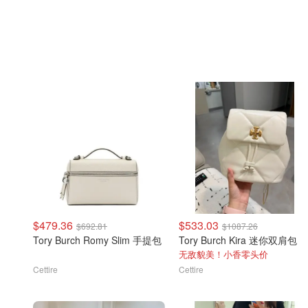
$479.36
$533.03
$692.81
$1087.26
Tory Burch Romy Slim 手提包
Tory Burch Kira 迷你双肩包
无敌貌美！小香零头价
Cettire
Cettire