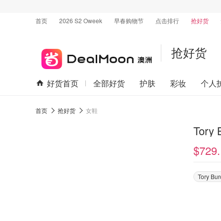
首页
2026 S2 Oweek
早春购物节
点击排行
抢好货
抢好货
好货首页
全部好货
护肤
彩妆
个人
首页
抢好货
女鞋
Tory
$729.
Tory Bur