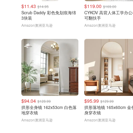
$11.43
$119.00
$14.95
$169.00
Scrub Daddy 彩色免划痕海绵
CYKOV 高背人体工学办
3块装
可翻扶手
Amazon澳洲亚马逊
Amazon澳洲亚马逊
$94.04
$95.99
$128.99
$129.99
拱形全身镜 162x53cm 白色落
拱形落地镜 165x60cm 
地穿衣镜
身穿衣镜
Amazon澳洲亚马逊
Amazon澳洲亚马逊