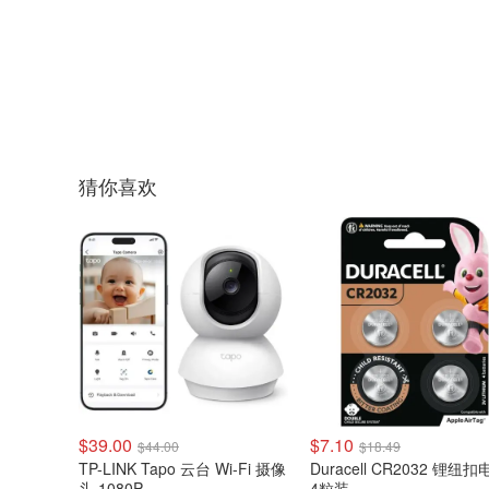
猜你喜欢
$39.00
$7.10
$44.00
$18.49
TP-LINK Tapo 云台 Wi-Fi 摄像
Duracell CR2032 锂纽
头 1080P
4粒装