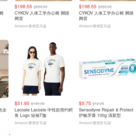
$198.55
$198.55
$289.00
$289.00
公椅
CYKOV 人体工学办公椅 脚踏
CYKOV 人体工学办公椅 脚踏
网背
网背
Amazon澳洲亚马逊
Amazon澳洲亚马逊
$51.95
$5.75
$140.00
$12.25
金色全
Lacoste Lacoste 中性款简约鳄
Sensodyne Repair & Protect
鱼 Logo 短袖T恤
护敏牙膏 100g 清新型
Amazon澳洲亚马逊
Amazon澳洲亚马逊