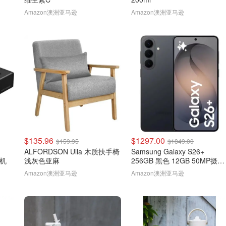
Amazon澳洲亚马逊
Amazon澳洲亚马逊
$135.96
$1297.00
$159.95
$1849.00
ALFORDSON Ulla 木质扶手椅
Samsung Galaxy S26+
主机
浅灰色亚麻
256GB 黑色 12GB 50MP摄像
头
Amazon澳洲亚马逊
Amazon澳洲亚马逊