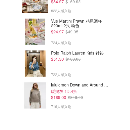
$84.97
$169.95
822人感兴趣
Vue Martini Prawn 鸡尾酒杯
220ml 2只 粉色
$24.97
$49.95
724人感兴趣
Polo Ralph Lauren Kids 衬衫
$51.30
$103.00
722人感兴趣
lululemon Down and Around 羽绒夹克
暖揭灰！5.4折
$189.00
$349.00
716人感兴趣