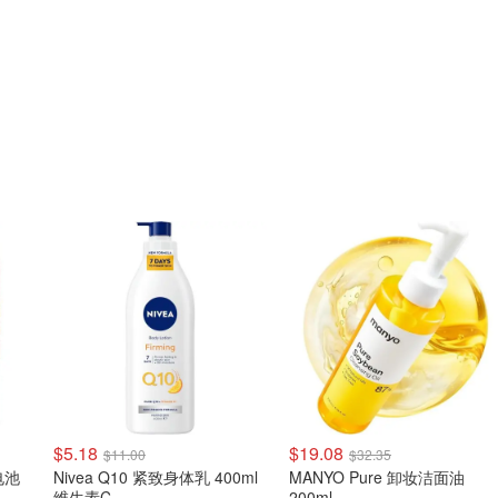
$5.18
$19.08
$11.00
$32.35
扣电池
Nivea Q10 紧致身体乳 400ml
MANYO Pure 卸妆洁面油
维生素C
200ml