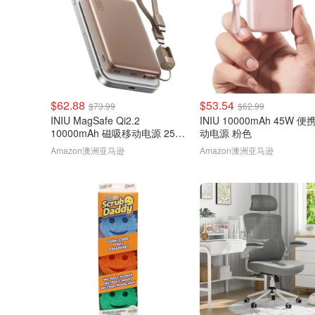
$62.88
$53.54
$73.99
$62.99
INIU MagSafe Qi2.2
INIU 10000mAh 45W 便
10000mAh 磁吸移动电源 25W
动电源 粉色
棕色
Amazon澳洲亚马逊
Amazon澳洲亚马逊