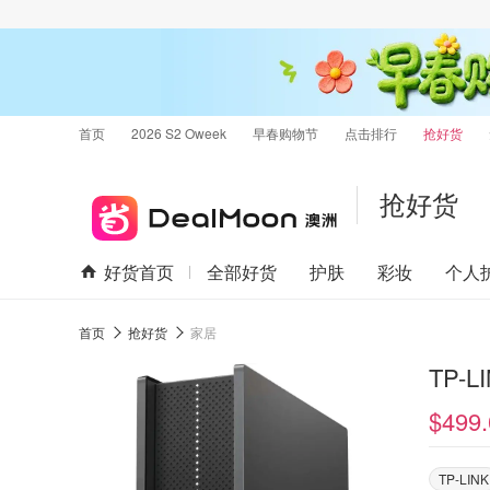
首页
2026 S2 Oweek
早春购物节
点击排行
抢好货
抢好货
好货首页
全部好货
护肤
彩妆
个人
首页
抢好货
家居
TP-L
$499.
TP-LINK