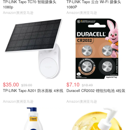
TP-LINK Tapo TC70 智能摄像头
TP-LINK Tapo 云台 Wi-Fi 摄像头
1080p
1080P
Amazon澳洲亚马逊
Amazon澳洲亚马逊
$35.00
$7.10
$39.00
$18.49
TP-LINK Tapo A201 防水面板 4米线
Duracell CR2032 锂纽扣电池 4粒装
Amazon澳洲亚马逊
Amazon澳洲亚马逊