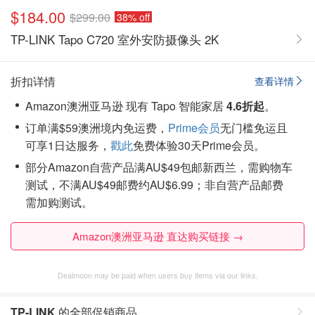
$184.00
$299.00
38% off
TP-LINK Tapo C720 室外安防摄像头 2K
折扣详情
查看详情
Amazon澳洲亚马逊 现有 Tapo 智能家居
4.6折起
。
订单满$59澳洲境内免运费，
Prime会员
无门槛免运且
可享1日达服务，
戳此
免费体验30天Prime会员。
部分Amazon自营产品满AU$49包邮新西兰，需购物车
测试，不满AU$49邮费约AU$6.99；非自营产品邮费
需加购测试。
Amazon澳洲亚马逊 直达购买链接 →
Dealmoon may be paid when users buy items via our links.
TP-LINK
的全部促销商品