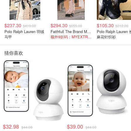
$237.30
$294.30
$105.30
$419.00
$655.00
$212.00
Polo Ralph Lauren 羽绒
Faithfull The Brand Marais 格纹亚麻吊带中长连衣裙
Polo Ralph Lauren 长袖
马甲
额外9折码：MYEXTRA10
麻花针织衫
猜你喜欢
$32.98
$39.00
$44.00
$44.00