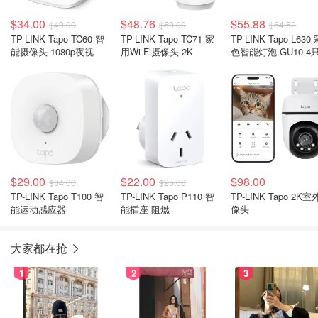
$34.00
$48.76
$55.88
$49.00
$59.00
$64.52
TP-LINK Tapo TC60 智
TP-LINK Tapo TC71 家
TP-LINK Tapo L630
能摄像头 1080p夜视
用Wi-Fi摄像头 2K
色智能灯泡 GU10 4
$29.00
$22.00
$98.00
$34.00
$25.00
TP-LINK Tapo T100 智
TP-LINK Tapo P110 智
TP-LINK Tapo 2K
能运动感应器
能插座 阻燃
像头
大家都在抢
1
2
3