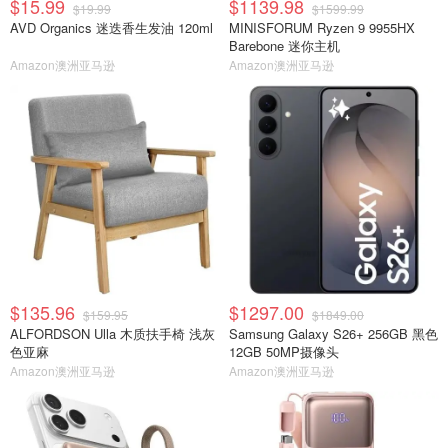
$15.99
$1139.98
$19.99
$1599.99
AVD Organics 迷迭香生发油 120ml
MINISFORUM Ryzen 9 9955HX
Barebone 迷你主机
Amazon澳洲亚马逊
Amazon澳洲亚马逊
$135.96
$1297.00
$159.95
$1849.00
ALFORDSON Ulla 木质扶手椅 浅灰
Samsung Galaxy S26+ 256GB 黑色
色亚麻
12GB 50MP摄像头
Amazon澳洲亚马逊
Amazon澳洲亚马逊