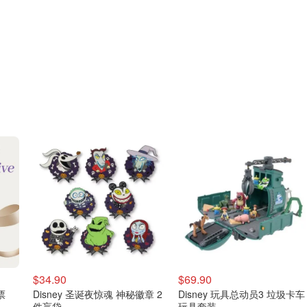
$34.90
$69.90
票
Disney 圣诞夜惊魂 神秘徽章 2
Disney 玩具总动员3 垃圾卡车
件盲袋
玩具套装