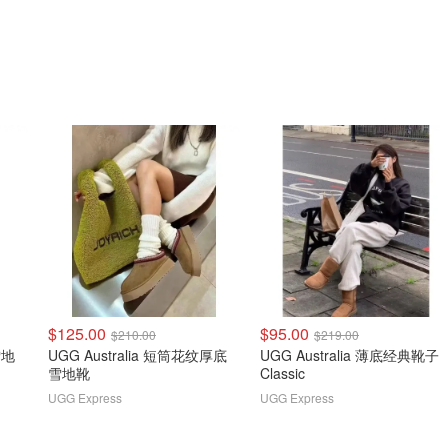
$125.00
$95.00
$210.00
$219.00
雪地
UGG Australia 短筒花纹厚底
UGG Australia 薄底经典靴子
雪地靴
Classic
UGG Express
UGG Express