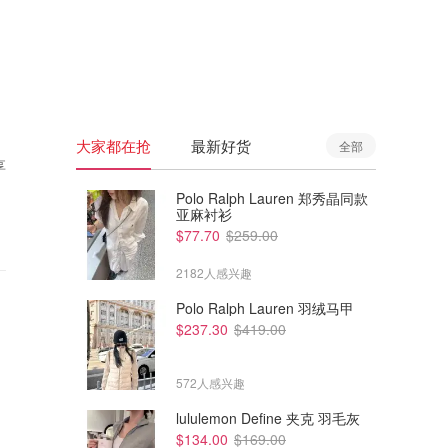
🇦🇺
澳洲
🇳🇿
新西兰
大家都在抢
最新好货
全部
享
Polo Ralph Lauren 郑秀晶同款
亚麻衬衫
$77.70
$259.00
2182人感兴趣
Polo Ralph Lauren 羽绒马甲
$237.30
$419.00
572人感兴趣
lululemon Define 夹克 羽毛灰
$134.00
$169.00