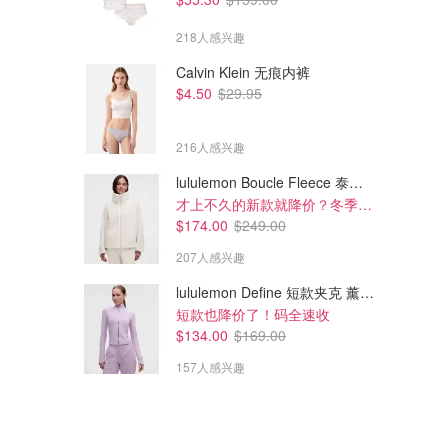
218人感兴趣
Calvin Klein 无痕内裤
$4.50
$29.95
216人感兴趣
lululemon Boucle Fleece 泰迪外套
才上不久的新款就降价？冬季必备
$174.00
$249.00
207人感兴趣
lululemon Define 短款夹克 薰衣草紫
短款也降价了！码全速收
$134.00
$169.00
157人感兴趣