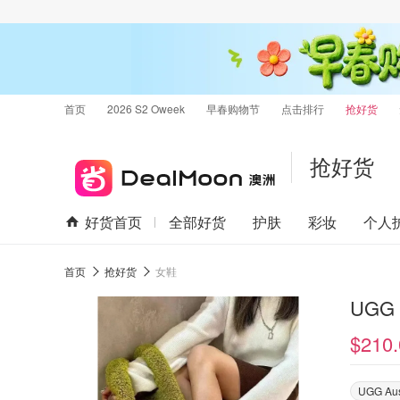
首页
2026 S2 Oweek
早春购物节
点击排行
抢好货
抢好货
好货首页
全部好货
护肤
彩妆
个人
首页
抢好货
女鞋
UGG
$210.
UGG Aus