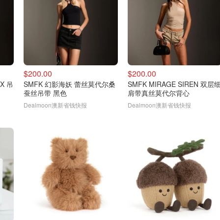
$200.00
$200.00
IX 吊
SMFK 幻影海妖 蕾丝莫代尔桑
SMFK MIRAGE SIREN 双层
蚕丝吊带 黑色
肩带真丝莫代尔背心
Dealmoon澳新省钱快报
Dealmoon澳新省钱快报