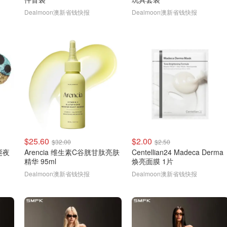
Dealmoon澳新省钱快报
Dealmoon澳新省钱快报
$25.60
$2.00
$32.00
$2.50
圣诞夜
Arencia 维生素C谷胱甘肽亮肤
Centellian24 Madeca Derma
精华 95ml
焕亮面膜 1片
Dealmoon澳新省钱快报
Dealmoon澳新省钱快报