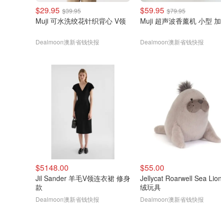
$29.95
$59.95
$39.95
$79.95
Muji 可水洗绞花针织背心 V领
Muji 超声波香薰机 小型 
Dealmoon澳新省钱快报
Dealmoon澳新省钱快报
$5148.00
$55.00
Jil Sander 羊毛V领连衣裙 修身
Jellycat Roarwell Sea Li
款
绒玩具
Dealmoon澳新省钱快报
Dealmoon澳新省钱快报