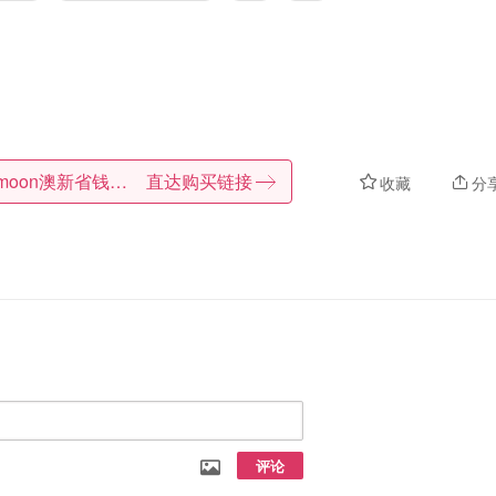
Dealmoon澳新省钱快报
直达购买链接
收藏
分
评论