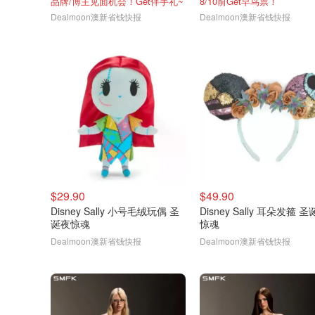
品牌/博主见面机会！Get伴手礼~
8/10前Get早鸟票！
Dealmoon澳新省钱快报
Dealmoon澳新省钱快报
$29.90
$49.90
Disney Sally 小号毛绒玩偶 圣
Disney Sally 耳朵发箍 
诞夜惊魂
惊魂
Dealmoon澳新省钱快报
Dealmoon澳新省钱快报