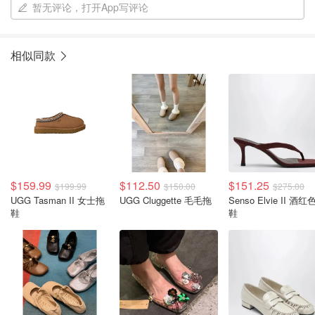
暂无评论，打开App写评论
相似同款
$159.99
$112.50
$151.25
$199.99
$150.00
$275.00
UGG Tasman II 女士拖
UGG Cluggette 毛毛拖
Senso Elvie II 酒红色拖
鞋
鞋