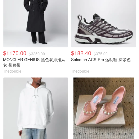
$1170.00
$182.40
$3250.00
$375.00
MONCLER GENIUS 黑色双排扣风
Salomon ACS Pro 运动鞋 灰紫色
衣 带腰带
ThedoubleF
ThedoubleF