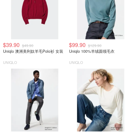
$39.90
$99.90
$49.90
$129.90
Uniqlo 澳洲美利奴羊毛Polo衫 女装
Uniqlo 100%羊绒圆领毛衣
UNIQLO
UNIQLO