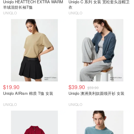
Uniqlo HEATTECH EXTRA WARM
Uniqlo C 系列 女装 宽松套头连帽卫
羊绒混纺长袖T恤
衣
UNIQLO
UNIQLO
$19.90
$39.90
$59.90
Uniqlo AIRism 棉质 T恤 女装
Uniqlo 澳洲美利奴圆领开衫 女装
UNIQLO
UNIQLO