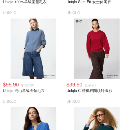
Uniqlo 100%羊绒圆领毛衣
Uniqlo Slim Fit 女士休闲裤
UNIQLO
UNIQLO
$99.90
$39.90
$129.90
$59.90
Uniqlo 纯山羊绒圆领毛衣
Uniqlo C 精梳棉圆领针织衫
UNIQLO
UNIQLO