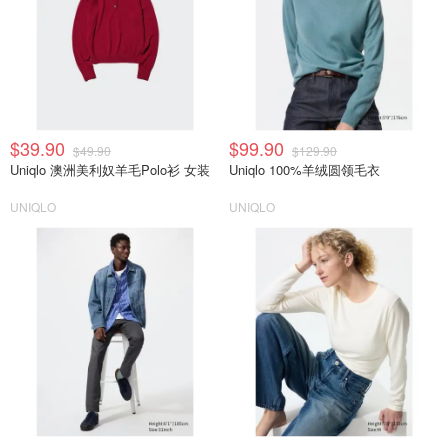
$39.90
$99.90
$49.90
$129.90
Uniqlo 澳洲美利奴羊毛Polo衫 女装
Uniqlo 100%羊绒圆领毛衣
UNIQLO
UNIQLO