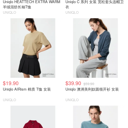
Uniqlo HEATTECH EXTRA WARM
Uniqlo C 系列 女装 宽松套头连帽卫
羊绒混纺长袖T恤
衣
UNIQLO
UNIQLO
$19.90
$39.90
$59.90
Uniqlo AIRism 棉质 T恤 女装
Uniqlo 澳洲美利奴圆领开衫 女装
UNIQLO
UNIQLO