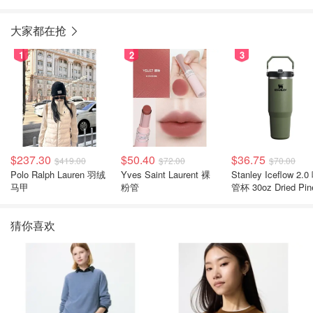
大家都在抢
1
2
3
$237.30
$50.40
$36.75
$419.00
$72.00
$70.00
Polo Ralph Lauren 羽绒
Yves Saint Laurent 裸
Stanley Iceflow 2.0 吸
马甲
粉管
管杯 30oz Dried Pin
猜你喜欢