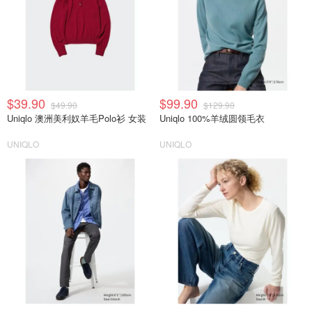
$39.90
$99.90
$49.90
$129.90
Uniqlo 澳洲美利奴羊毛Polo衫 女装
Uniqlo 100%羊绒圆领毛衣
UNIQLO
UNIQLO