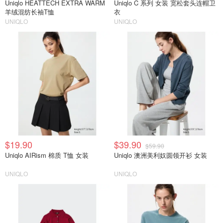
Uniqlo HEATTECH EXTRA WARM
Uniqlo C 系列 女装 宽松套头连帽卫
羊绒混纺长袖T恤
衣
UNIQLO
UNIQLO
$19.90
$39.90
$59.90
Uniqlo AIRism 棉质 T恤 女装
Uniqlo 澳洲美利奴圆领开衫 女装
UNIQLO
UNIQLO