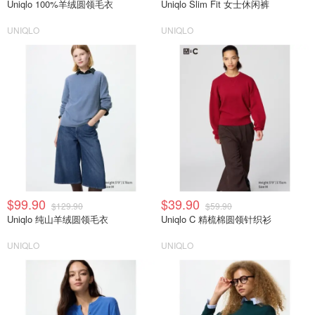
Uniqlo 100%羊绒圆领毛衣
Uniqlo Slim Fit 女士休闲裤
UNIQLO
UNIQLO
$99.90
$39.90
$129.90
$59.90
Uniqlo 纯山羊绒圆领毛衣
Uniqlo C 精梳棉圆领针织衫
UNIQLO
UNIQLO