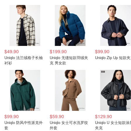
$49.90
$199.90
$99.90
Uniqlo 法兰绒格子长袖
Uniqlo 无缝短款羽绒夹
Uniqlo Zip Up 短款
衬衫
克 男女款
$99.90
$59.90
$129.90
Uniqlo 防风中性派克外
Uniqlo 女士可水洗罗纹
Uniqlo U 女士短款涂
套
外套
夹克