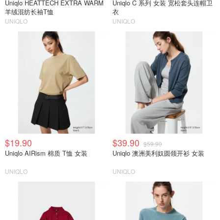
Uniqlo HEATTECH EXTRA WARM
Uniqlo C 系列 女装 宽松套头连帽卫
羊绒混纺长袖T恤
衣
UNIQLO
UNIQLO
$19.90
$39.90
$59.90
Uniqlo AIRism 棉质 T恤 女装
Uniqlo 澳洲美利奴圆领开衫 女装
UNIQLO
UNIQLO