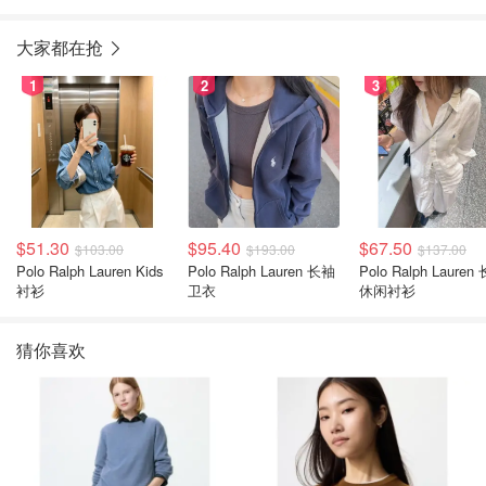
大家都在抢
1
2
3
$51.30
$95.40
$67.50
$103.00
$193.00
$137.00
Polo Ralph Lauren Kids
Polo Ralph Lauren 长袖
Polo Ralph Lauren
衬衫
卫衣
休闲衬衫
猜你喜欢