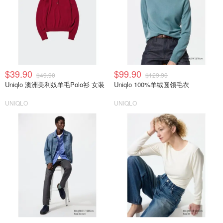
$39.90
$99.90
$49.90
$129.90
Uniqlo 澳洲美利奴羊毛Polo衫 女装
Uniqlo 100%羊绒圆领毛衣
UNIQLO
UNIQLO