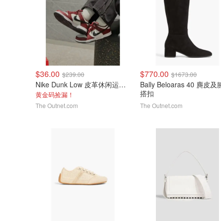
$36.00
$770.00
$239.00
$1673.00
Nike Dunk Low 皮革休闲运动鞋
Bally Beloaras 40 麂皮
搭扣
黄金码捡漏！
The Outnet.com
The Outnet.com