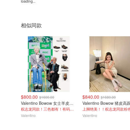
loading...
相似同款
$800.00
$840.00
$1600.00
$1680.00
Valentino Bowow 女士羊皮芭蕾鞋 黑色
权志龙同款！三色都有！有码必冲！
Valentino
Valentino