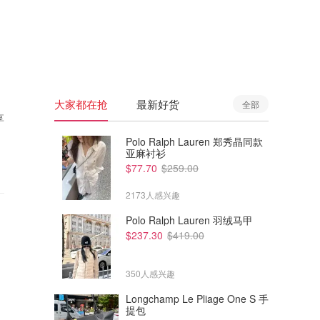
🇦🇺
澳洲
🇳🇿
新西兰
大家都在抢
最新好货
全部
享
Polo Ralph Lauren 郑秀晶同款
亚麻衬衫
$77.70
$259.00
2173人感兴趣
Polo Ralph Lauren 羽绒马甲
$237.30
$419.00
350人感兴趣
Longchamp Le Pliage One S 手
提包