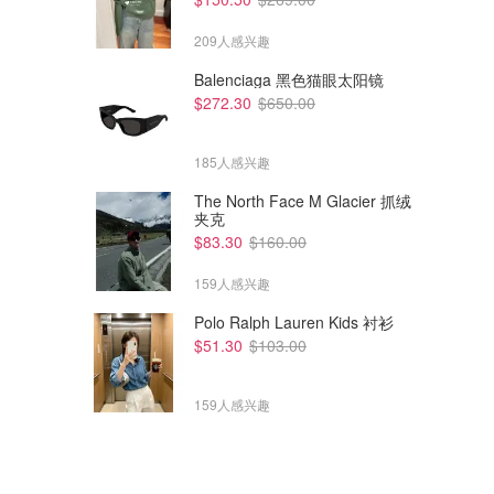
209人感兴趣
Balenciaga 黑色猫眼太阳镜
$272.30
$650.00
185人感兴趣
The North Face M Glacier 抓绒
夹克
$83.30
$160.00
159人感兴趣
Polo Ralph Lauren Kids 衬衫
$51.30
$103.00
159人感兴趣