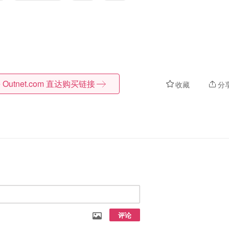
 Outnet.com
直达购买链接
收藏
分
评论