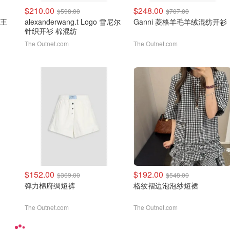
$210.00
$248.00
$598.00
$707.00
大王
alexanderwang.t Logo 雪尼尔
Ganni 菱格羊毛羊绒混纺开衫
针织开衫 棉混纺
The Outnet.com
The Outnet.com
$152.00
$192.00
$369.00
$548.00
弹力棉府绸短裤
格纹褶边泡泡纱短裙
The Outnet.com
The Outnet.com