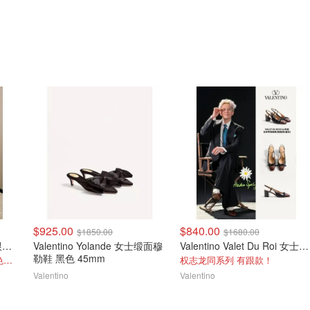
$925.00
$840.00
$1850.00
$1680.00
Valentino Bowow 猪皮高跟鞋 粉色 45mm
Valentino Yolande 女士缎面穆
Valentino Valet Du Roi 女士羊皮芭蕾鞋 25mm 黑色
勒鞋 黑色 45mm
上脚绝美！！权志龙同款粉色！！
权志龙同系列 有跟款！
Valentino
Valentino