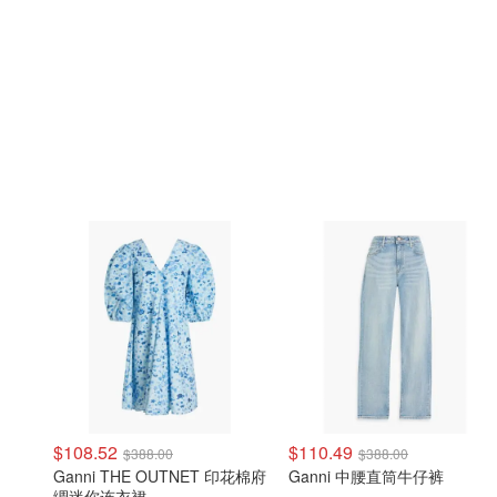
$108.52
$110.49
$388.00
$388.00
Ganni THE OUTNET 印花棉府
Ganni 中腰直筒牛仔裤
绸迷你连衣裙