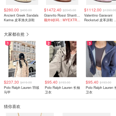
$280.00
$1472.40
$1112.00
$400.00
$2045.00
$1390.0
Ancient Greek Sandals
Gianvito Rossi Shanti 镶饰皮革凉鞋
Valentino Garavani
Karina 皮革渔夫凉鞋
额外9折码：MYEXTRA10
Rockstud 皮革凉鞋 
色
大家都在抢
1
2
3
$237.30
$95.40
$95.40
$419.00
$193.00
$193.00
Polo Ralph Lauren 羽绒
Polo Ralph Lauren 长袖
Polo Ralph Lauren 长袖
马甲
卫衣
卫衣
猜你喜欢