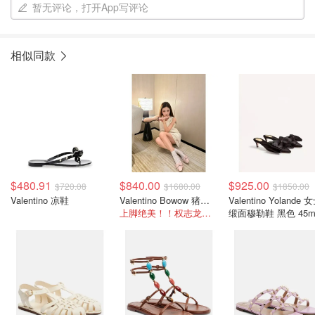
暂无评论，打开App写评论
相似同款
$480.91
$840.00
$925.00
$720.08
$1680.00
$1850.00
Valentino 凉鞋
Valentino Bowow 猪皮高跟鞋 粉色 45mm
Valentino Yolande 女士
上脚绝美！！权志龙同款粉色！！
缎面穆勒鞋 黑色 45