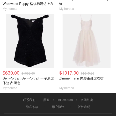
Westwood Puppy 格纹棉混纺上衣
恤
Mytheresa
Mytheresa
$630.00
$1017.00
$1000.00
$1615.00
Self-Portrait Self-Portrait 一字肩连
Zimmermann 网纱束身连衣裙
体短裤 黑色
Mytheresa
Mytheresa
联系我们
黑五
InRewards
饭团外卖
隐私条款
用户协议
版权声明