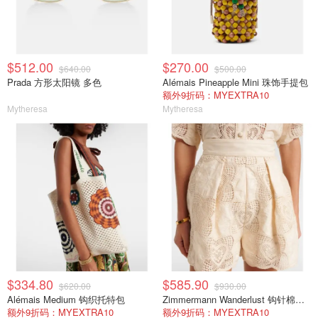
$512.00
$270.00
$640.00
$500.00
Prada 方形太阳镜 多色
Alémais Pineapple Mini 珠饰手提包
额外9折码：MYEXTRA10
Mytheresa
Mytheresa
$334.80
$585.90
$620.00
$930.00
Alémais Medium 钩织托特包
Zimmermann Wanderlust 钩针棉混纺短裤 白色
额外9折码：MYEXTRA10
额外9折码：MYEXTRA10