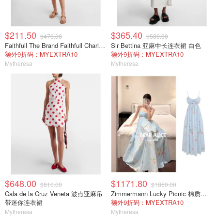
$211.50
$365.40
$470.00
$580.00
Faithfull The Brand Faithfull Charlene 格纹棉质迷你连衣裙
Sir Bettina 亚麻中长连衣裙 白色
额外9折码：MYEXTRA10
额外9折码：MYEXTRA10
Mytheresa
Mytheresa
$648.00
$1171.80
$810.00
$1860.00
Cala de la Cruz Veneta 波点亚麻吊
Zimmermann Lucky Picnic 棉质长连衣裙 花卉印花
带迷你连衣裙
额外9折码：MYEXTRA10
Mytheresa
Mytheresa