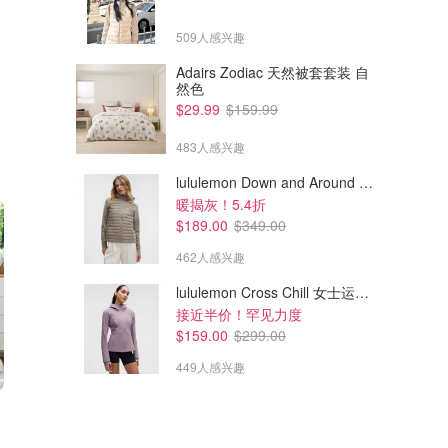
509人感兴趣
Adairs Zodiac 天然被套套装 自
然色
$29.99
$159.99
483人感兴趣
lululemon Down and Around 羽绒夹克
暖揭灰！5.4折
$189.00
$349.00
462人感兴趣
lululemon Cross Chill 女士运动外套
接近半价！罕见力度
$159.00
$299.00
449人感兴趣