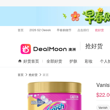
首页
2026 S2 Oweek
早春购物节
点击排行
抢好货
抢好货
好货首页
全部好货
护肤
彩妆
个人
首页
抢好货
家居
Vani
$22.0
Vanish