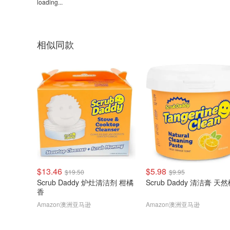
loading...
相似同款
$13.46
$5.98
$19.50
$9.95
Scrub Daddy 炉灶清洁剂 柑橘
Scrub Daddy 清洁膏 天
香
Amazon澳洲亚马逊
Amazon澳洲亚马逊