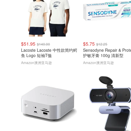
$51.95
$5.75
$140.00
$12.25
Lacoste Lacoste 中性款简约鳄
Sensodyne Repair & Prot
鱼 Logo 短袖T恤
护敏牙膏 100g 清新型
Amazon澳洲亚马逊
Amazon澳洲亚马逊