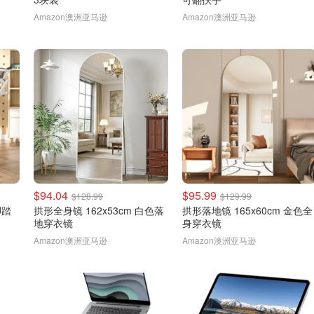
Amazon澳洲亚马逊
Amazon澳洲亚马逊
$94.04
$95.99
$128.99
$129.99
脚踏
拱形全身镜 162x53cm 白色落
拱形落地镜 165x60cm 金色全
地穿衣镜
身穿衣镜
Amazon澳洲亚马逊
Amazon澳洲亚马逊