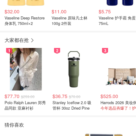
$32.00
$11.00
$5.75
Vaseline Deep Restore
Vaseline 原味凡士林
Vaseline 护手霜 角
身体乳 750ml×2
100g 2件装
75mL
大家都在抢
1
2
3
$77.70
$36.75
$525.00
$259.00
$70.00
Polo Ralph Lauren 郑秀
Stanley Iceflow 2.0 吸
晶同款 亚麻衬衫
管杯 30oz Dried Pine
猜你喜欢