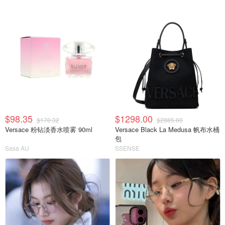
$98.35
$1298.00
$170.32
$2885.00
Versace 粉钻淡香水喷雾 90ml
Versace Black La Medusa 帆布水桶
包
Sasa AU
SSENSE