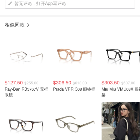
暂无评论，打开App写评论
相似同款
$127.50
$306.50
$303.50
$255.00
$613.00
$607.00
Ray-Ban RB3767V 无框
Prada VPR C08 眼镜框
Miu Miu VMU08X 眼镜
眼镜
架