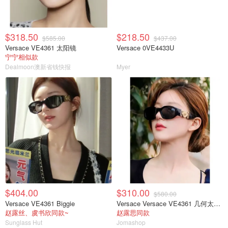
$318.50
$218.50
$585.00
$437.00
Versace VE4361 太阳镜
Versace 0VE4433U
宁宁相似款
Dealmoon澳新省钱快报
Myer
$404.00
$310.00
$580.00
Versace VE4361 Biggie
Versace Versace VE4361 几何太阳镜
赵露丝、虞书欣同款~
赵露思同款
Sunglass Hut
Jomashop