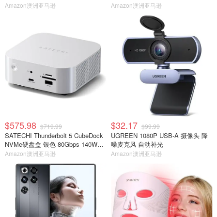
Amazon澳洲亚马逊
Amazon澳洲亚马逊
$575.98
$32.17
$719.99
$99.99
SATECHI Thunderbolt 5 CubeDock
UGREEN 1080P USB-A 摄像头 降
NVMe硬盘盒 银色 80Gbps 140W扩
噪麦克风 自动补光
展坞
Amazon澳洲亚马逊
Amazon澳洲亚马逊