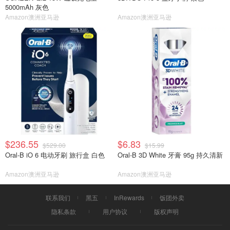
5000mAh 灰色
Amazon澳洲亚马逊
Amazon澳洲亚马逊
$236.55
$6.83
$529.00
$15.99
Oral-B iO 6 电动牙刷 旅行盒 白色
Oral-B 3D White 牙膏 95g 持久清新
Amazon澳洲亚马逊
Amazon澳洲亚马逊
联系我们
黑五
InRewards
饭团外卖
隐私条款
用户协议
版权声明