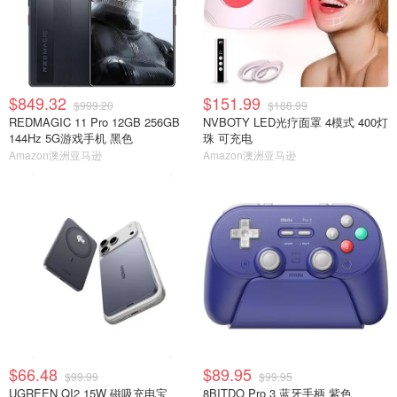
$849.32
$151.99
$999.20
$188.99
REDMAGIC 11 Pro 12GB 256GB
NVBOTY LED光疗面罩 4模式 400灯
144Hz 5G游戏手机 黑色
珠 可充电
Amazon澳洲亚马逊
Amazon澳洲亚马逊
$66.48
$89.95
$99.99
$99.95
UGREEN QI2 15W 磁吸充电宝
8BITDO Pro 3 蓝牙手柄 紫色