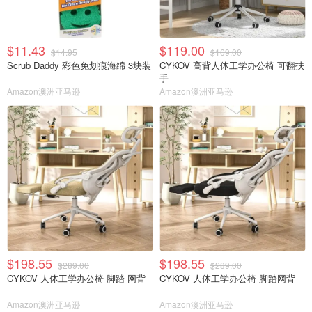
$11.43
$119.00
$14.95
$169.00
Scrub Daddy 彩色免划痕海绵 3块装
CYKOV 高背人体工学办公椅 可翻扶
手
Amazon澳洲亚马逊
Amazon澳洲亚马逊
$198.55
$198.55
$289.00
$289.00
CYKOV 人体工学办公椅 脚踏 网背
CYKOV 人体工学办公椅 脚踏网背
Amazon澳洲亚马逊
Amazon澳洲亚马逊