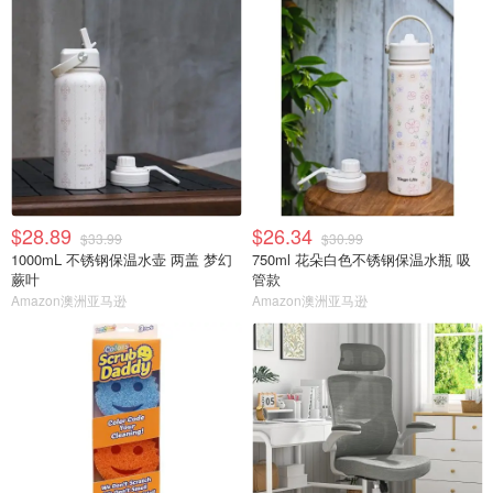
$28.89
$26.34
$33.99
$30.99
1000mL 不锈钢保温水壶 两盖 梦幻
750ml 花朵白色不锈钢保温水瓶 吸
蕨叶
管款
Amazon澳洲亚马逊
Amazon澳洲亚马逊