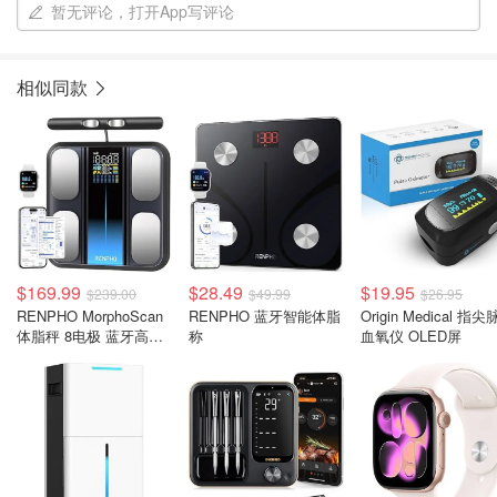
暂无评论，打开App写评论
相似同款
$169.99
$28.49
$19.95
$239.00
$49.99
$26.95
RENPHO MorphoScan
RENPHO 蓝牙智能体脂
Origin Medical 指
体脂秤 8电极 蓝牙高精
称
血氧仪 OLED屏
度