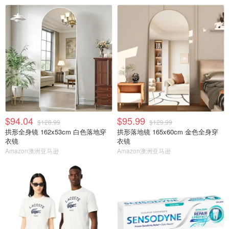
$94.04
$95.99
$128.99
$129.99
拱形全身镜 162x53cm 白色落地穿
拱形落地镜 165x60cm 金色全身穿
衣镜
衣镜
Amazon澳洲亚马逊
Amazon澳洲亚马逊