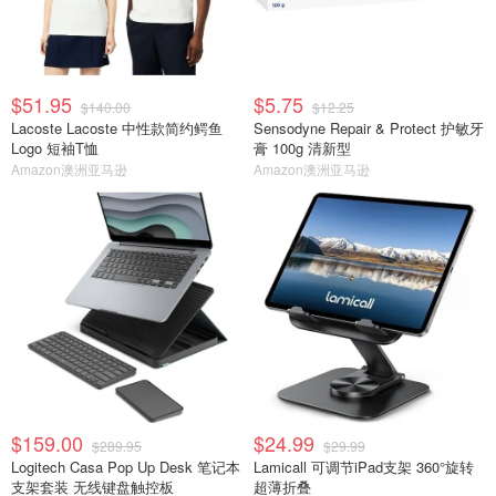
$51.95
$5.75
$140.00
$12.25
Lacoste Lacoste 中性款简约鳄鱼
Sensodyne Repair & Protect 护敏牙
Logo 短袖T恤
膏 100g 清新型
Amazon澳洲亚马逊
Amazon澳洲亚马逊
$159.00
$24.99
$289.95
$29.99
Logitech Casa Pop Up Desk 笔记本
Lamicall 可调节iPad支架 360°旋转
支架套装 无线键盘触控板
超薄折叠